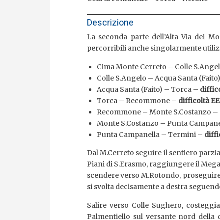
Descrizione
La seconda parte dell’Alta Via dei Mo
percorribili anche singolarmente utilizz
Cima Monte Cerreto – Colle S.Ange
Colle S.Angelo – Acqua Santa (Faito
Acqua Santa (Faito) – Torca –
diffic
Torca – Recommone –
difficoltà EE
Recommone – Monte S.Costanzo –
Monte S.Costanzo – Punta Campane
Punta Campanella – Termini –
diffi
Dal M.Cerreto seguire il sentiero parzi
Piani di S.Erasmo, raggiungere il Megan
scendere verso M.Rotondo, proseguire n
si svolta decisamente a destra seguendo
Salire verso Colle Sughero, costeggia
Palmentiello sul versante nord della c