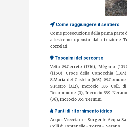
Come raggiungere il sentiero
Come prosecuzione della prima parte de
all'estremo opposto dalla frazione T
correlati
Toponimi del percorso
Vetta M.Cerreto (1316), Mègano (1050
(1150), Croce della Conocchia (1314)
S.Maria del Castello (663), M.Comune 
S.Pietro (312), Incrocio 335 Colli d
Recommone (0), Incrocio 339 Nerano 
(36), Incrocio 355 Termini
Punti di rifornimento idrico
Acqua Vrecciara
Sorgente Acqua Sa
Colli di Fontanelle
Torca
Nerano