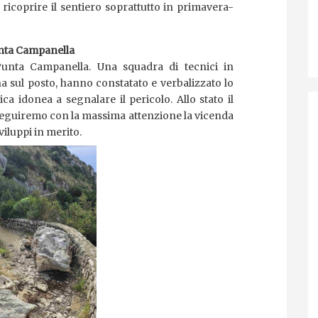
ricoprire il sentiero soprattutto in primavera-
Punta Campanella
Punta Campanella. Una squadra di tecnici in
na sul posto, hanno constatato e verbalizzato lo
ica idonea a segnalare il pericolo. Allo stato il
 Seguiremo con la massima attenzione la vicenda
viluppi in merito.