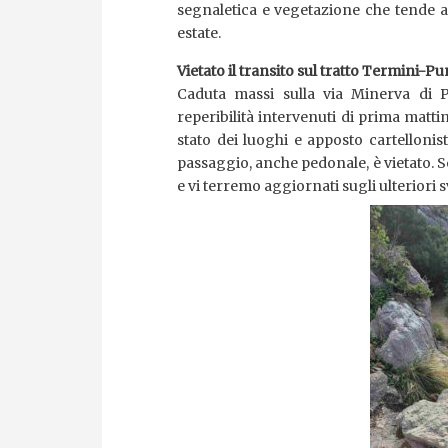
segnaletica e vegetazione che tende a 
estate.
Vietato il transito sul tratto Termini-
Caduta massi sulla via Minerva di 
reperibilità intervenuti di prima matti
stato dei luoghi e apposto cartellonist
passaggio, anche pedonale, è vietato.
e vi terremo aggiornati sugli ulteriori s