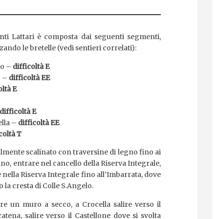
nti Lattari è composta dai seguenti segmenti,
ando le bretelle (vedi sentieri correlati):
lo –
difficoltà E
) –
difficoltà EE
oltà E
difficoltà E
lla –
difficoltà EE
coltà T
almente scalinato con traversine di legno fino ai
o, entrare nel cancello della Riserva Integrale,
ella Riserva Integrale fino all’Imbarrata, dove
 la cresta di Colle S.Angelo.
re un muro a secco, a Crocella salire verso il
atena, salire verso il Castellone dove si svolta