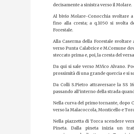
decisamente a sinistra verso il Molare.
Al bivio Molare-Conocchia svoltare a 
fino alla cresta; a q.1050 si svolta 
Forestale.
Alla Caserma della Forestale svoltare 
verso Punta Calabrice e M.Comune dove
steccato prima e, poi, la cresta del versa
Da qui si sale verso M.Vico Alvano. Po
prossimità di una grande quercia e si s
Da Colli S.Pietro attraversare la SS 1
passando all’interno della strada quand
Nella curva del primo tornante, dopo Col
verso la Malacoccola, Monticello e Tor
Nella piazzetta di Torca scendere vers
Pineta. Dalla pineta inizia un tr