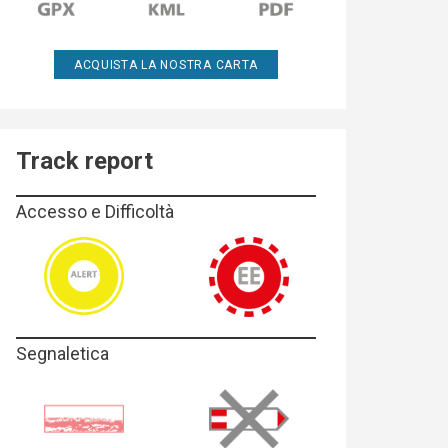
ACQUISTA LA NOSTRA CARTA
Track report
Accesso e Difficoltà
Segnaletica