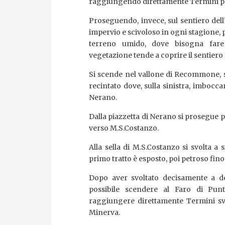
raggiungendo direttamente Termini pre
Proseguendo, invece, sul sentiero dell’
impervio e scivoloso in ogni stagione, p
terreno umido, dove bisogna fare 
vegetazione tende a coprire il sentiero 
Si scende nel vallone di Recommone, s
recintato dove, sulla sinistra, imbocc
Nerano.
Dalla piazzetta di Nerano si prosegue pe
verso M.S.Costanzo.
Alla sella di M.S.Costanzo si svolta a s
primo tratto è esposto, poi petroso fin
Dopo aver svoltato decisamente a de
possibile scendere al Faro di Pun
raggiungere direttamente Termini svo
Minerva.