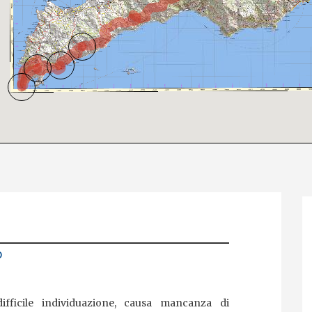
o
fficile individuazione, causa mancanza di