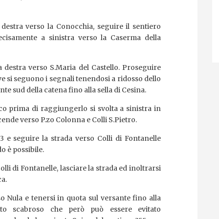
destra verso la Conocchia, seguire il sentiero
decisamente a sinistra verso la Caserma della
a destra verso S.Maria del Castello. Proseguire
 si seguono i segnali tenendosi a ridosso dello
nte sud della catena fino alla sella di Cesina.
co prima di raggiungerlo si svolta a sinistra in
cende verso P.zo Colonna e Colli S.Pietro.
63 e seguire la strada verso Colli di Fontanelle
o è possibile.
li di Fontanelle, lasciare la strada ed inoltrarsi
ca.
o Nula e tenersi in quota sul versante fino alla
atto scabroso che però può essere evitato