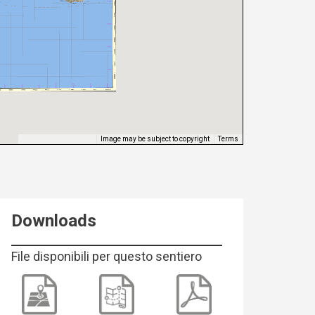
Image may be subject to copyright
Terms
Keyboard shortcuts
Downloads
File disponibili per questo sentiero