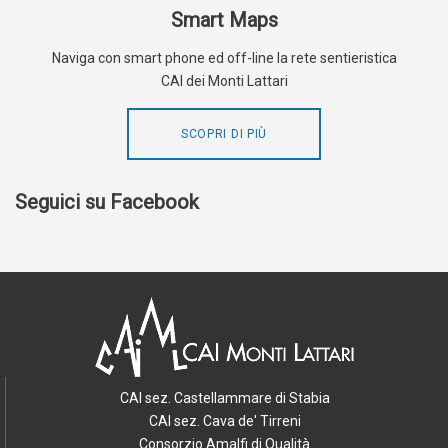
Smart Maps
Naviga con smart phone ed off-line la rete sentieristica
CAI dei Monti Lattari
SCOPRI DI PIÙ
Seguici su Facebook
CAI sez. Castellammare di Stabia
CAI sez. Cava de' Tirreni
Consorzio Amalfi di Qualità