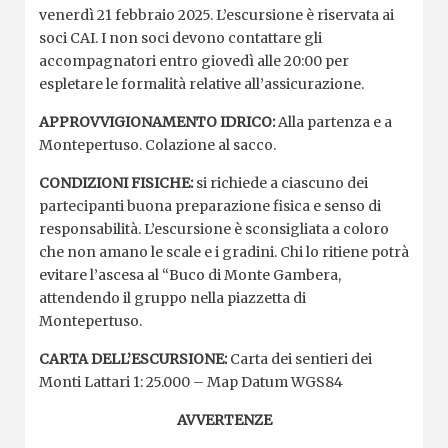
venerdì 21 febbraio 2025. L’escursione è riservata ai
soci CAI. I non soci devono contattare gli
accompagnatori entro giovedì alle 20:00 per
espletare le formalità relative all’assicurazione.
APPROVVIGIONAMENTO IDRICO:
Alla partenza e a
Montepertuso. Colazione al sacco.
CONDIZIONI FISICHE:
si richiede a ciascuno dei
partecipanti buona preparazione fisica e senso di
responsabilità. L’escursione è sconsigliata a coloro
che non amano le scale e i gradini. Chi lo ritiene potrà
evitare l’ascesa al “Buco di Monte Gambera,
attendendo il gruppo nella piazzetta di
Montepertuso.
CARTA DELL’ESCURSIONE:
Carta dei sentieri dei
Monti Lattari 1: 25.000 – Map Datum WGS84
AVVERTENZE