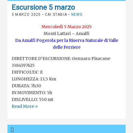
Escursione 5 marzo
3 MARZO 2025
• CAI STABIA •
NEWS
Mercoledì 5 Marzo 2025
Monti Lattari – Amalfi
Da Amalfi Pogerola per la Riserva Naturale di Valle
delle Ferriere
DIRETTORE D’ESCURSIONE: Gennaro Pisacane
3384197625
DIFFICOLTA’: E
LUNGHEZZA: 13,5 Km
DURATA: 7h30
IN MOVIMENTO: 5h
DISLIVELLO: 550 mt
Read More »