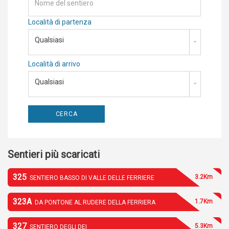
Località di partenza
Qualsiasi
Località di arrivo
Qualsiasi
Sentieri più scaricati
325
3.2Km
SENTIERO BASSO DI VALLE DELLE FERRIERE
323A
1.7Km
DA PONTONE AL RUDERE DELLA FERRIERA
327
5.3Km
SENTIERO DEGLI DEI