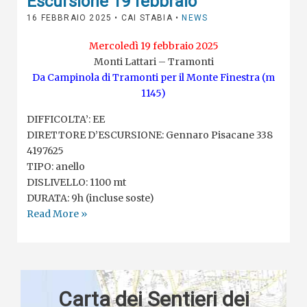
Escursione 19 febbraio
16 FEBBRAIO 2025
• CAI STABIA •
NEWS
Mercoledì 19 febbraio 2025
Monti Lattari – Tramonti
Da Campinola di Tramonti per il Monte Finestra (m
1145)
DIFFICOLTA’: EE
DIRETTORE D’ESCURSIONE: Gennaro Pisacane 338
4197625
TIPO: anello
DISLIVELLO: 1100 mt
DURATA: 9h (incluse soste)
Read More »
Carta dei Sentieri dei