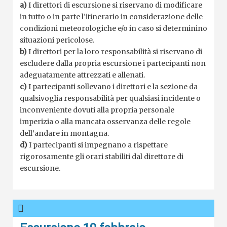
a)
I direttori di escursione si riservano di modificare
in tutto o in parte l’itinerario in considerazione delle
condizioni meteorologiche e/o in caso si determinino
situazioni pericolose.
b)
I direttori per la loro responsabilità si riservano di
escludere dalla propria escursione i partecipanti non
adeguatamente attrezzati e allenati.
c)
I partecipanti sollevano i direttori e la sezione da
qualsivoglia responsabilità per qualsiasi incidente o
inconveniente dovuti alla propria personale
imperizia o alla mancata osservanza delle regole
dell’andare in montagna.
d)
I partecipanti si impegnano a rispettare
rigorosamente gli orari stabiliti dal direttore di
escursione.