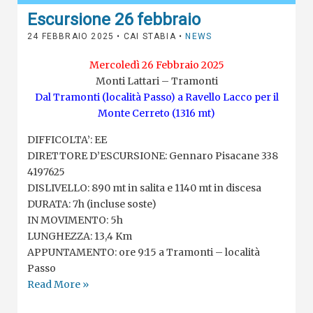
Escursione 26 febbraio
24 FEBBRAIO 2025
• CAI STABIA •
NEWS
Mercoledì 26 Febbraio 2025
Monti Lattari – Tramonti
Dal Tramonti (località Passo) a Ravello Lacco per il
Monte Cerreto (1316 mt)
DIFFICOLTA’: EE
DIRETTORE D’ESCURSIONE: Gennaro Pisacane 338
4197625
DISLIVELLO: 890 mt in salita e 1140 mt in discesa
DURATA: 7h (incluse soste)
IN MOVIMENTO: 5h
LUNGHEZZA: 13,4 Km
APPUNTAMENTO: ore 9:15 a Tramonti – località
Passo
Read More »