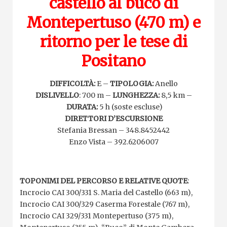
castello al buco di
Montepertuso (470 m) e
ritorno per le tese di
Positano
DIFFICOLTÀ:
E –
TIPOLOGIA:
Anello
DISLIVELLO
: 700 m –
LUNGHEZZA:
8,5 km –
DURATA:
5 h (soste escluse)
DIRETTORI D’ESCURSIONE
Stefania Bressan – 348.8452442
Enzo Vista – 392.6206007
TOPONIMI DEL PERCORSO E RELATIVE QUOTE
:
Incrocio CAI 300/331 S. Maria del Castello (663 m),
Incrocio CAI 300/329 Caserma Forestale (767 m),
Incrocio CAI 329/331 Montepertuso (375 m),