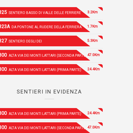
325
3.2Km
SENTIERO BASSO DI VALLE DELLE FERRIERE
323A
1.7Km
DA PONTONE AL RUDERE DELLA FERRIERA
327
5.3Km
SENTIERO DEGLI DEI
300
47.0Km
ALTA VIA DEI MONTI LATTARI (SECONDA PARTE)
300
24.4Km
ALTA VIA DEI MONTI LATTARI (PRIMA PARTE)
SENTIERI IN EVIDENZA
300
24.4Km
ALTA VIA DEI MONTI LATTARI (PRIMA PARTE)
300
47.0Km
ALTA VIA DEI MONTI LATTARI (SECONDA PARTE)