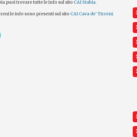
a puoi trovare tutte le info sul sito
CAI Stabia
.
rreni le info sono presenti sul sito
CAI Cava de’ Tirreni.