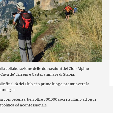
la collaborazione delle due sezioni del Club Alpino
: Cava de’ Tirreni e Castellammare di Stabia.
 alle finalità del Club e in primo luogo promuovere la
 montagna.
i sua competenza; ben oltre 300.000 soci risultano ad oggi
 apolitica ed aconfessionale.