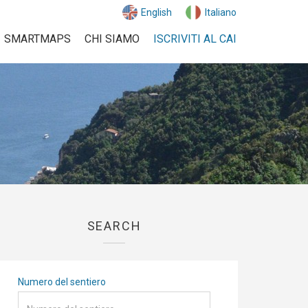
English
Italiano
SMARTMAPS
CHI SIAMO
ISCRIVITI AL CAI
SEARCH
Numero del sentiero