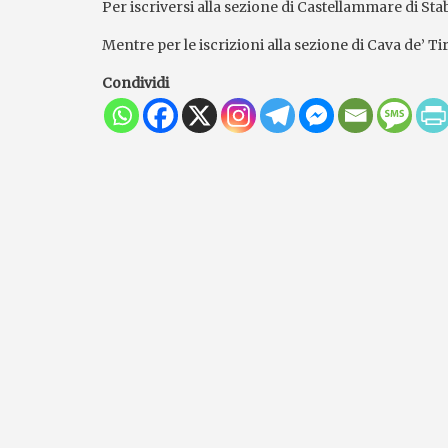
Per iscriversi alla sezione di Castellammare di Stabi
Mentre per le iscrizioni alla sezione di Cava de’ Ti
Condividi