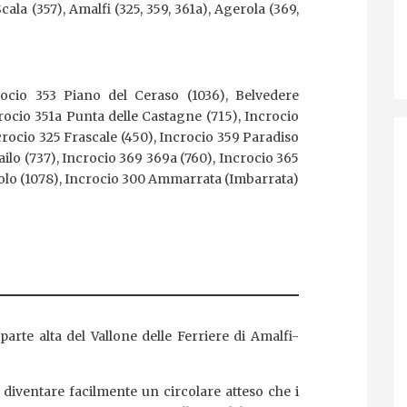
cala (357), Amalfi (325, 359, 361a), Agerola (369,
ocio 353 Piano del Ceraso (1036), Belvedere
crocio 351a Punta delle Castagne (715), Incrocio
ncrocio 325 Frascale (450), Incrocio 359 Paradiso
ailo (737), Incrocio 369 369a (760), Incrocio 365
polo (1078), Incrocio 300 Ammarrata (Imbarrata)
 parte alta del Vallone delle Ferriere di Amalfi-
 diventare facilmente un circolare atteso che i