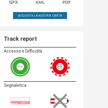
ACQUISTA LA NOSTRA CARTA
Track report
Accesso e Difficoltà
Segnaletica