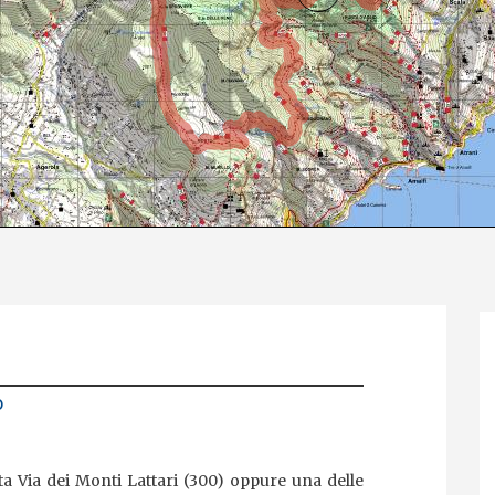
o
ta Via dei Monti Lattari (300) oppure una delle