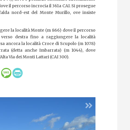
 dove il percorso incrocia il 361a CAI. Si prosegue
alda nord-est del Monte Murillo, ove insiste
gere la località Monte (m 866) dove il percorso
 verso destra fino a raggiungere la località
rsa ancora la località Croce di Scupolo (m 1078)
rata (detta anche Imbarrata) (m 1044), dove
ta Via dei Monti Lattari (CAI 300).