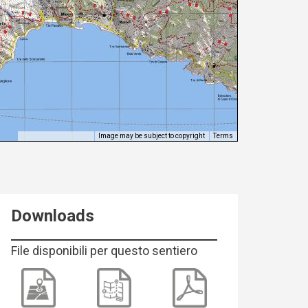
Image may be subject to copyright
Terms
Keyboard shortcuts
Downloads
File disponibili per questo sentiero