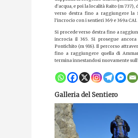
d’acqua, e poi la località Raito (m 737),
verso destra fino a raggiungere la f
l’incrocio con i sentieri 369 e 369a CAI.
Si procede verso destra fino a raggiun
incrocia il 365. Si prosegue ancora
Pontichito (m 916). Il percorso attrave
fino a raggiungere quella di Ammar
termina innestandosi nuovamente sull’Al
Galleria del Sentiero