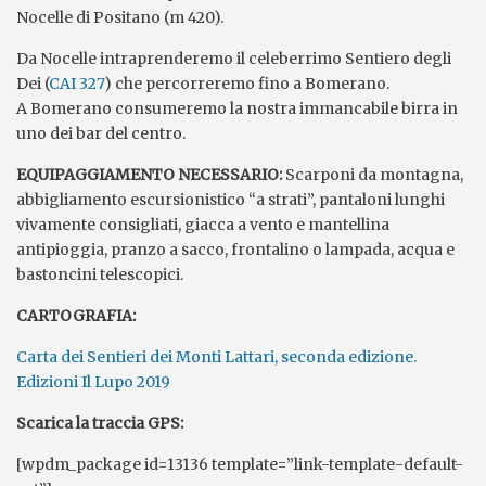
Nocelle di Positano (m 420).
Da Nocelle intraprenderemo il celeberrimo Sentiero degli
Dei (
CAI 327
) che percorreremo fino a Bomerano.
A Bomerano consumeremo la nostra immancabile birra in
uno dei bar del centro.
EQUIPAGGIAMENTO NECESSARIO:
Scarponi da montagna,
abbigliamento escursionistico “a strati”, pantaloni lunghi
vivamente consigliati, giacca a vento e mantellina
antipioggia, pranzo a sacco, frontalino o lampada, acqua e
bastoncini telescopici.
CARTOGRAFIA:
Carta dei Sentieri dei Monti Lattari, seconda edizione.
Edizioni Il Lupo 2019
Scarica la traccia GPS:
[wpdm_package id=13136 template=”link-template-default-