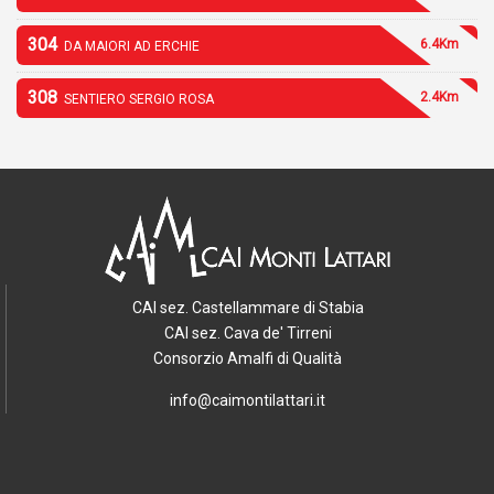
304
6.4Km
DA MAIORI AD ERCHIE
308
2.4Km
SENTIERO SERGIO ROSA
CAI sez. Castellammare di Stabia
CAI sez. Cava de' Tirreni
Consorzio Amalfi di Qualità
info@caimontilattari.it