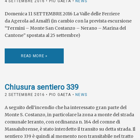
4 SETTEMBRE 2016
• PIO GAETA •
NEWS
Domenica 11 SETTEMBRE 2016 La Valle delle Ferriere
da Agerola ad Amalfi (in cambio con la prevista escursione
“Termini – Monte San Costanzo – Nerano – Marina del
Cantone” spostata al 25 settembre)
READ MORE »
Chiusura sentiero 339
2 SETTEMBRE 2016
• PIO GAETA •
NEWS
A seguito dell’incendio che ha interessato gran parte del
Monte S. Costanzo, in particolare la zona a monte del strada
comunale Ieranto, con ordinanza n. 164 del comne di
Massalubrense, è stato interdetto il transito su detta strada. Il
sentiero 339 è quindi al momento non transitabile nel tratto