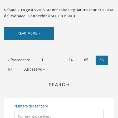
Sabato 20 Agosto 2016 Monte Faito Segnatura sentiero Casa
del Monaco-Conocchia (CAI 338 e 300)
READ MORE »
« Precedente
1
…
64
65
66
67
Successivo »
SEARCH
Numero del sentiero