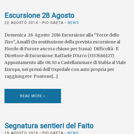
Escursione 28 Agosto
22 AGOSTO 2016
• PIO GAETA •
NEWS
Domenica 28 Agosto 2016 Escursione alla “Torre dello
Ziro”, Amalfi (In sostituzione della prevista escursione al
Fiordo di Furore ancora chiuso per frana) Difficoltà : E
Direttore di Escursione: Raffaele D’Arco (3337686127)
Appuntamento alle 08.30 a Castellammare di Stabia al Viale
Europa, nei pressi dell’Ospedale con auto propria per
raggiungere Pontone[…]
READ MORE »
Segnatura sentieri del Faito
19 AGOSTO 2016
• PIO GAETA •
NEWS