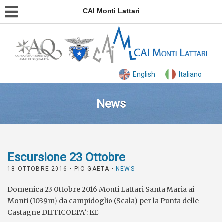
CAI Monti Lattari
English
Italiano
News
Escursione 23 Ottobre
18 OTTOBRE 2016
• PIO GAETA •
NEWS
Domenica 23 Ottobre 2016 Monti Lattari Santa Maria ai
Monti (1039m) da campidoglio (Scala) per la Punta delle
Castagne DIFFICOLTA’: EE