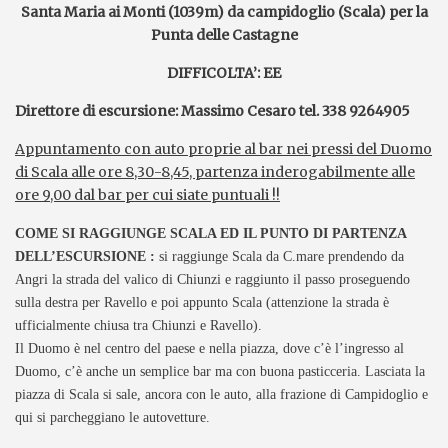
Santa Maria ai Monti (1039m) da campidoglio (Scala) per la
Punta delle Castagne
DIFFICOLTA’: EE
Direttore di escursione: Massimo Cesaro tel. 338 9264905
Appuntamento con auto proprie al bar nei pressi del Duomo
di Scala alle ore 8,30-8,45, partenza inderogabilmente alle
ore 9,00 dal bar per cui siate puntuali !!
COME SI RAGGIUNGE SCALA ED IL PUNTO DI PARTENZA
DELL’ESCURSIONE :
si raggiunge Scala da C.mare prendendo da
Angri la strada del valico di Chiunzi e raggiunto il passo proseguendo
sulla destra per Ravello e poi appunto Scala (attenzione la strada è
ufficialmente chiusa tra Chiunzi e Ravello).
Il Duomo è nel centro del paese e nella piazza, dove c’è l’ingresso al
Duomo, c’è anche un semplice bar ma con buona pasticceria. Lasciata la
piazza di Scala si sale, ancora con le auto, alla frazione di Campidoglio e
qui si parcheggiano le autovetture.