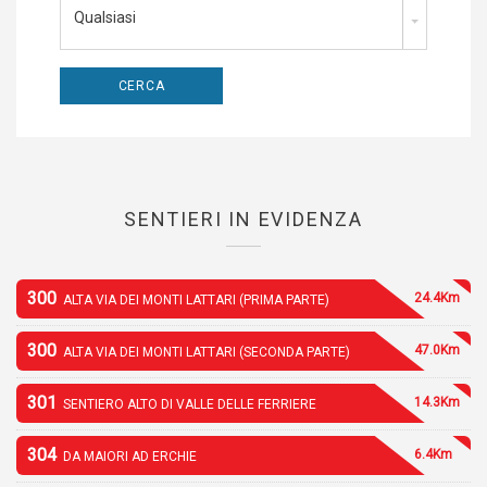
Qualsiasi
SENTIERI IN EVIDENZA
300
24.4Km
ALTA VIA DEI MONTI LATTARI (PRIMA PARTE)
300
47.0Km
ALTA VIA DEI MONTI LATTARI (SECONDA PARTE)
301
14.3Km
SENTIERO ALTO DI VALLE DELLE FERRIERE
304
6.4Km
DA MAIORI AD ERCHIE