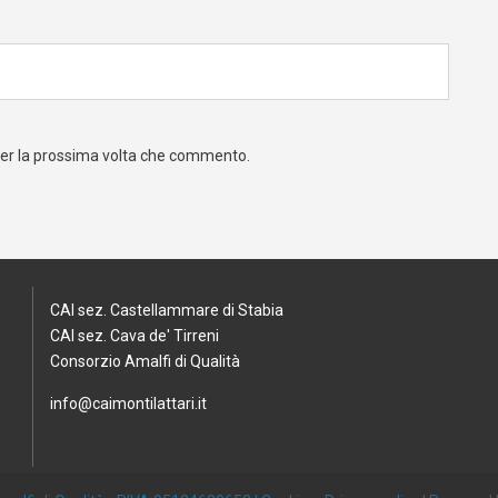
 per la prossima volta che commento.
CAI sez. Castellammare di Stabia
CAI sez. Cava de' Tirreni
Consorzio Amalfi di Qualità
info@caimontilattari.it