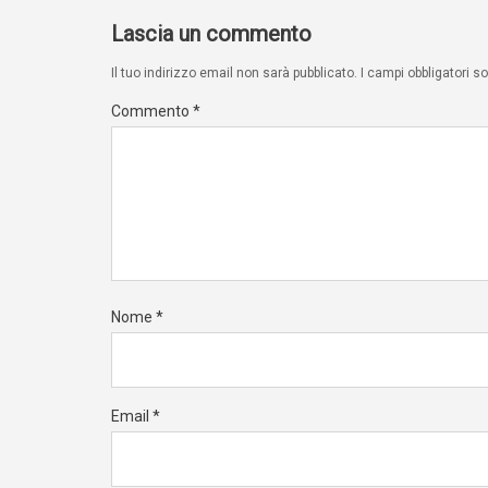
Lascia un commento
Il tuo indirizzo email non sarà pubblicato.
I campi obbligatori 
Commento
*
Nome
*
Email
*