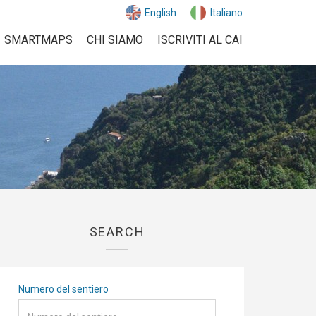
English
Italiano
SMARTMAPS
CHI SIAMO
ISCRIVITI AL CAI
SEARCH
Numero del sentiero