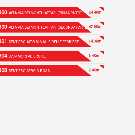
300
24.4Km
ALTA VIA DEI MONTI LATTARI (PRIMA PARTE)
300
47.0Km
ALTA VIA DEI MONTI LATTARI (SECONDA PARTE)
301
14.3Km
SENTIERO ALTO DI VALLE DELLE FERRIERE
304
6.4Km
DA MAIORI AD ERCHIE
308
2.4Km
SENTIERO SERGIO ROSA