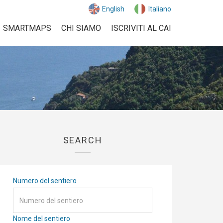
English
Italiano
SMARTMAPS
CHI SIAMO
ISCRIVITI AL CAI
SEARCH
Numero del sentiero
Nome del sentiero