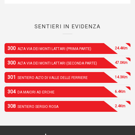
SENTIERI IN EVIDENZA
300
24.4Km
ALTA VIA DEI MONTI LATTARI (PRIMA PARTE)
300
47.0Km
ALTA VIA DEI MONTI LATTARI (SECONDA PARTE)
301
14.3Km
SENTIERO ALTO DI VALLE DELLE FERRIERE
304
6.4Km
DA MAIORI AD ERCHIE
308
2.4Km
SENTIERO SERGIO ROSA