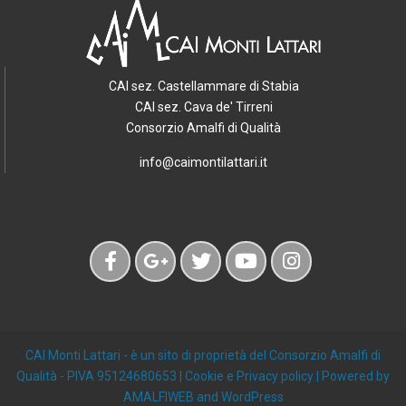
CAI sez. Castellammare di Stabia
CAI sez. Cava de' Tirreni
Consorzio Amalfi di Qualità
info@caimontilattari.it
CAI Monti Lattari
- è un sito di proprietà del Consorzio Amalfi di
Qualità - PIVA 95124680653 |
Cookie e Privacy policy
| Powered by
AMALFIWEB
and
WordPress