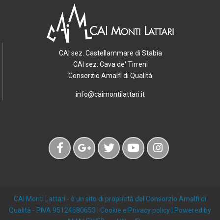
CAI sez. Castellammare di Stabia
CAI sez. Cava de' Tirreni
Consorzio Amalfi di Qualità
info@caimontilattari.it
CAI Monti Lattari
- è un sito di proprietà del Consorzio Amalfi di
Qualità - PIVA 95124680653 |
Cookie e Privacy policy
| Powered by