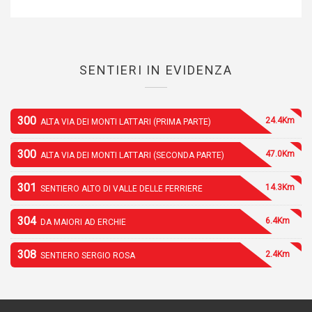
SENTIERI IN EVIDENZA
300
24.4Km
ALTA VIA DEI MONTI LATTARI (PRIMA PARTE)
300
47.0Km
ALTA VIA DEI MONTI LATTARI (SECONDA PARTE)
301
14.3Km
SENTIERO ALTO DI VALLE DELLE FERRIERE
304
6.4Km
DA MAIORI AD ERCHIE
308
2.4Km
SENTIERO SERGIO ROSA