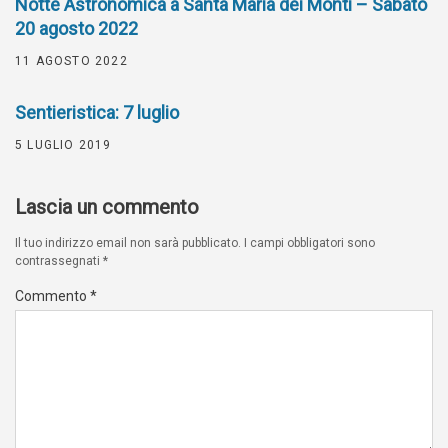
Notte Astronomica a Santa Maria dei Monti – Sabato
20 agosto 2022
11 AGOSTO 2022
Sentieristica: 7 luglio
5 LUGLIO 2019
Lascia un commento
Il tuo indirizzo email non sarà pubblicato.
I campi obbligatori sono
contrassegnati
*
Commento
*