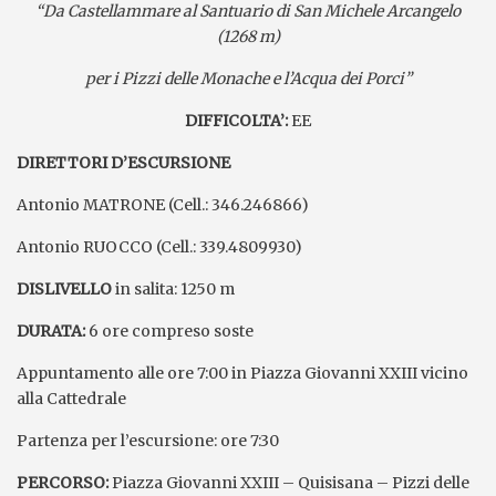
“Da Castellammare al Santuario di San Michele Arcangelo
(1268 m)
per i Pizzi delle Monache e l’Acqua dei Porci”
DIFFICOLTA’:
EE
DIRETTORI D’ESCURSIONE
Antonio MATRONE (Cell.: 346.246866)
Antonio RUOCCO (Cell.: 339.4809930)
DISLIVELLO
in salita: 1250 m
DURATA:
6 ore compreso soste
Appuntamento alle ore 7:00 in Piazza Giovanni XXIII vicino
alla Cattedrale
Partenza per l’escursione: ore 7:30
PERCORSO:
Piazza Giovanni XXIII – Quisisana – Pizzi delle