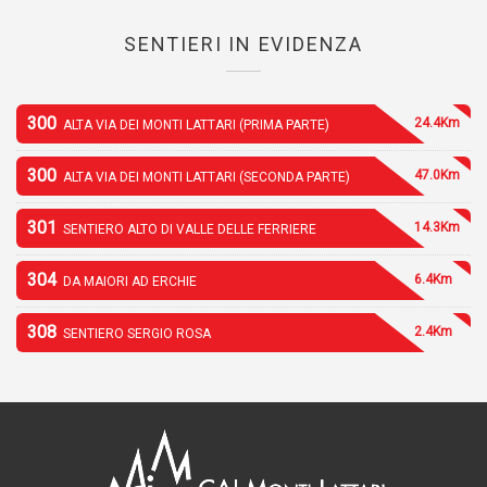
SENTIERI IN EVIDENZA
300
24.4Km
ALTA VIA DEI MONTI LATTARI (PRIMA PARTE)
300
47.0Km
ALTA VIA DEI MONTI LATTARI (SECONDA PARTE)
301
14.3Km
SENTIERO ALTO DI VALLE DELLE FERRIERE
304
6.4Km
DA MAIORI AD ERCHIE
308
2.4Km
SENTIERO SERGIO ROSA