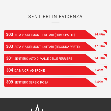
SENTIERI IN EVIDENZA
300
24.4Km
ALTA VIA DEI MONTI LATTARI (PRIMA PARTE)
300
47.0Km
ALTA VIA DEI MONTI LATTARI (SECONDA PARTE)
301
14.3Km
SENTIERO ALTO DI VALLE DELLE FERRIERE
304
6.4Km
DA MAIORI AD ERCHIE
308
2.4Km
SENTIERO SERGIO ROSA