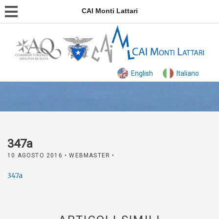
CAI Monti Lattari
English
Italiano
347a
10 AGOSTO 2016
• WEBMASTER •
347a