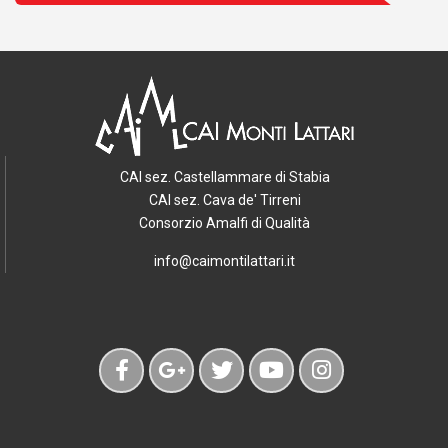
CAI sez. Castellammare di Stabia
CAI sez. Cava de' Tirreni
Consorzio Amalfi di Qualità
info@caimontilattari.it