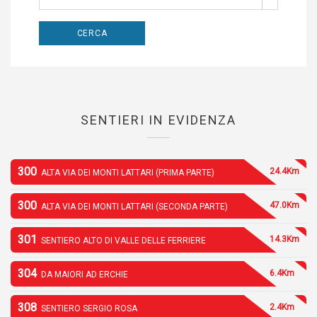
SENTIERI IN EVIDENZA
300
24.4Km
ALTA VIA DEI MONTI LATTARI (PRIMA PARTE)
300
47.0Km
ALTA VIA DEI MONTI LATTARI (SECONDA PARTE)
301
14.3Km
SENTIERO ALTO DI VALLE DELLE FERRIERE
304
6.4Km
DA MAIORI AD ERCHIE
308
2.4Km
SENTIERO SERGIO ROSA