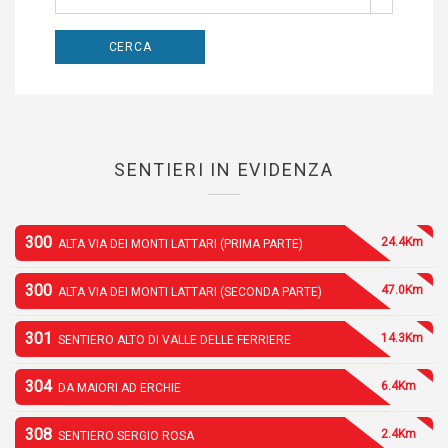
SENTIERI IN EVIDENZA
300
24.4Km
ALTA VIA DEI MONTI LATTARI (PRIMA PARTE)
300
47.0Km
ALTA VIA DEI MONTI LATTARI (SECONDA PARTE)
301
14.3Km
SENTIERO ALTO DI VALLE DELLE FERRIERE
304
6.4Km
DA MAIORI AD ERCHIE
308
2.4Km
SENTIERO SERGIO ROSA