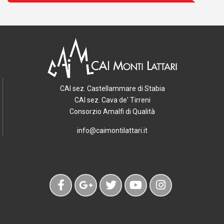
CAI sez. Castellammare di Stabia
CAI sez. Cava de' Tirreni
Consorzio Amalfi di Qualità
info@caimontilattari.it