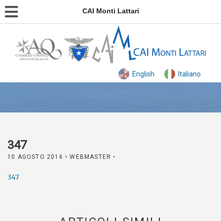
CAI Monti Lattari
English
Italiano
347
10 AGOSTO 2016
• WEBMASTER •
347