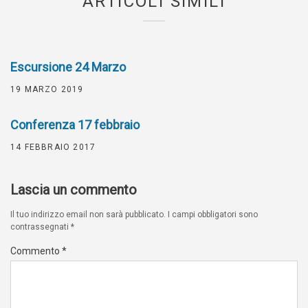
ARTICOLI SIMILI
Escursione 24 Marzo
19 MARZO 2019
Conferenza 17 febbraio
14 FEBBRAIO 2017
Lascia un commento
Il tuo indirizzo email non sarà pubblicato.
I campi obbligatori sono
contrassegnati
*
Commento
*