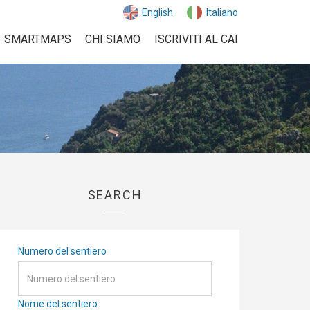
English
Italiano
SMARTMAPS
CHI SIAMO
ISCRIVITI AL CAI
SEARCH
Numero del sentiero
Nome del sentiero