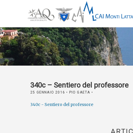
340c – Sentiero del professore
25 GENNAIO 2016
• PIO GAETA •
340c - Sentiero del professore
ARTIC