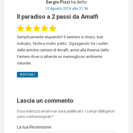
Sergio Pizzi
ha detto:
10 Agosto 2016 alle 21:36
Il paradiso a 2 passi da Amalfi
Semplicemente stupendo!! Il sentiero è chiaro, ben
indicato, facile e molto pulito. Zigzagando fra i ruderi
delle antiche cartiere di Amalfi, arriva alla Riserva delle
Ferriere dove ci attende un meraviglioso ambiente
naturale.
RISPONDI
Lascia un commento
Il tuo indirizzo email non sarà pubblicato.
I campi obbligatori
sono contrassegnati
*
La tua Recensione