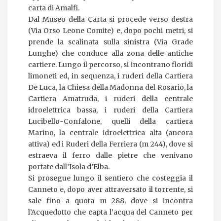
carta di Amalfi.
Dal Museo della Carta si procede verso destra
(Via Orso Leone Comite) e, dopo pochi metri, si
prende la scalinata sulla sinistra (Via Grade
Lunghe) che conduce alla zona delle antiche
cartiere. Lungo il percorso, si incontrano floridi
limoneti ed, in sequenza, i ruderi della Cartiera
De Luca, la Chiesa della Madonna del Rosario, la
Cartiera Amatruda, i ruderi della centrale
idroelettrica bassa, i ruderi della Cartiera
Lucibello-Confalone, quelli della cartiera
Marino, la centrale idroelettrica alta (ancora
attiva) ed i Ruderi della Ferriera (m 244), dove si
estraeva il ferro dalle pietre che venivano
portate dall’Isola d’Elba.
Si prosegue lungo il sentiero che costeggia il
Canneto e, dopo aver attraversato il torrente, si
sale fino a quota m 288, dove si incontra
l’Acquedotto che capta l’acqua del Canneto per