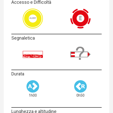
Accesso e Difficoltà
Segnaletica
Durata
1h00
0h50
Lunghezza e altitudine