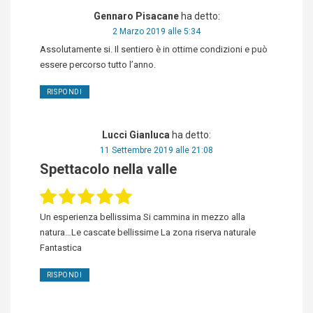
Gennaro Pisacane
ha detto:
2 Marzo 2019 alle 5:34
Assolutamente si. Il sentiero è in ottime condizioni e può
essere percorso tutto l’anno.
RISPONDI
Lucci Gianluca
ha detto:
11 Settembre 2019 alle 21:08
Spettacolo nella valle
Un esperienza bellissima Si cammina in mezzo alla
natura…Le cascate bellissime La zona riserva naturale
Fantastica
RISPONDI