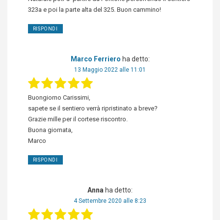
323a e poi la parte alta del 325. Buon cammino!
RISPONDI
Marco Ferriero
ha detto:
13 Maggio 2022 alle 11:01
Buongiorno Carissimi,
sapete se il sentiero verrà ripristinato a breve?
Grazie mille per il cortese riscontro.
Buona giornata,
Marco
RISPONDI
Anna
ha detto:
4 Settembre 2020 alle 8:23