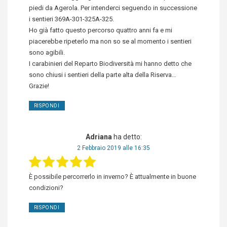
piedi da Agerola. Per intenderci seguendo in successione
i sentieri 369A-301-325A-325.
Ho già fatto questo percorso quattro anni fa e mi
piacerebbe ripeterlo ma non so se al momento i sentieri
sono agibili.
I carabinieri del Reparto Biodiversità mi hanno detto che
sono chiusi i sentieri della parte alta della Riserva…
Grazie!
RISPONDI
Adriana
ha detto:
2 Febbraio 2019 alle 16:35
È possibile percorrerlo in inverno? È attualmente in buone
condizioni?
RISPONDI