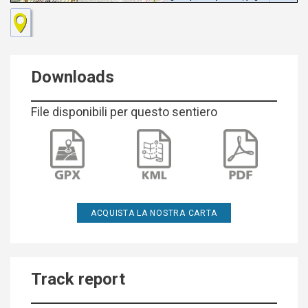
Keyboard shortcuts
Downloads
File disponibili per questo sentiero
ACQUISTA LA NOSTRA CARTA
Track report