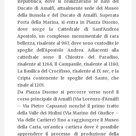
Repubblica, dove si realizzavano le navi del
Ducato di Amalfi, attualmente sede del Museo
della Bussola e del Ducato di Amalfi. Superata
Porta della Marina, si entra in Piazza Duomo,
dove sorge la Cattedrale di Sant’Andrea
Apostolo, un complesso monumentale di rara
bellezza, risalente al 987, dove sono custodite le
spoglie dell’Apostolo Andrea. Adiacenti alla
cattedrale sono Il Chiostro del Paradiso,
risalente al 1268, Il Campanile, risalente al 1180,
La Basilica del Crocifisso, risalente al IX sec, e la
Cripta contenente le spoglie del Santo, che
risale al 1203.
Da Piazza Duomo si percorre verso nord il
corso principale di Amalfi (Via Lorenzo d’Amalfi
– Via Pietro Capuano) nonché il primo tratto
della Valle dei Mulini (Via Marino del Giudice –
Via delle Cartiere) fino a raggiungere il Museo
della Carta, un’antica cartiera dove è possibile
apprendere il processo di produzione della