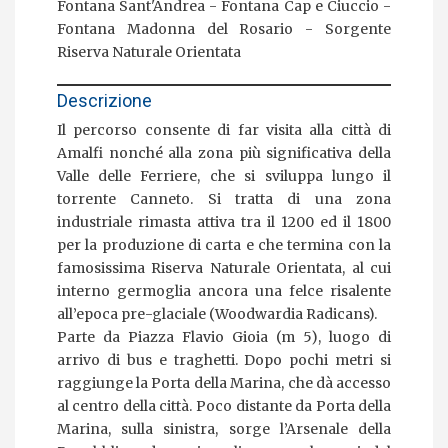
Fontana Sant'Andrea
Fontana Cap e Ciuccio
Fontana Madonna del Rosario
Sorgente
Riserva Naturale Orientata
Descrizione
Il percorso consente di far visita alla città di
Amalfi nonché alla zona più significativa della
Valle delle Ferriere, che si sviluppa lungo il
torrente Canneto. Si tratta di una zona
industriale rimasta attiva tra il 1200 ed il 1800
per la produzione di carta e che termina con la
famosissima Riserva Naturale Orientata, al cui
interno germoglia ancora una felce risalente
all’epoca pre-glaciale (Woodwardia Radicans).
Parte da Piazza Flavio Gioia (m 5), luogo di
arrivo di bus e traghetti. Dopo pochi metri si
raggiunge la Porta della Marina, che dà accesso
al centro della città. Poco distante da Porta della
Marina, sulla sinistra, sorge l’Arsenale della