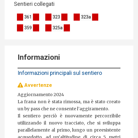
Sentieri collegati
361
323
323a
359
325a
Informazioni
Informazioni principali sul sentiero
Avvertenze
Aggiornamento 2024
La frana non è stata rimossa, ma è stato creato
un by pass che ne consente l’aggiramento.
Il sentiero perciò è nuovamente percorribile
utilizzando il nuovo tracciato, che si sviluppa
parallelamente al primo, lungo un preesistente
acquedotto, ad un’altitudine di circa 5 metri