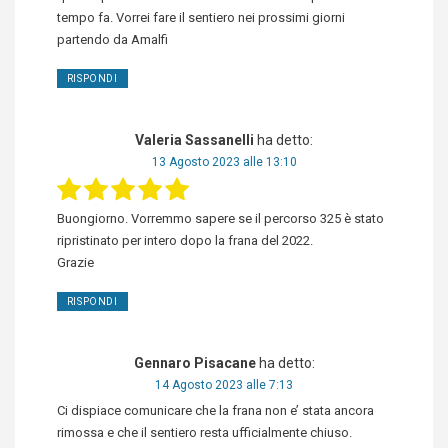
tempo fa. Vorrei fare il sentiero nei prossimi giorni
partendo da Amalfi
RISPONDI
Valeria Sassanelli
ha detto:
13 Agosto 2023 alle 13:10
Buongiorno. Vorremmo sapere se il percorso 325 è stato
ripristinato per intero dopo la frana del 2022.
Grazie
RISPONDI
Gennaro Pisacane
ha detto:
14 Agosto 2023 alle 7:13
Ci dispiace comunicare che la frana non e’ stata ancora
rimossa e che il sentiero resta ufficialmente chiuso.