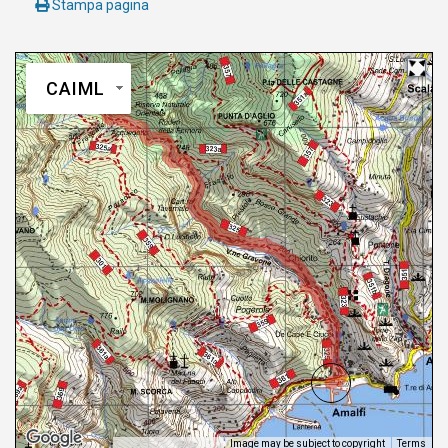
Stampa pagina
CAIML
Image may be subject to copyright
Terms