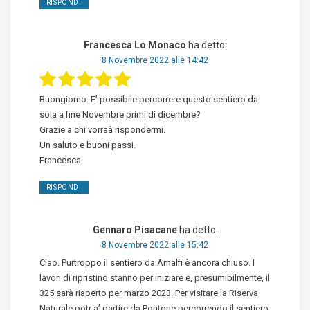
RISPONDI
Francesca Lo Monaco
ha detto:
8 Novembre 2022 alle 14:42
Buongiorno. E’ possibile percorrere questo sentiero da
sola a fine Novembre primi di dicembre?
Grazie a chi vorraà rispondermi.
Un saluto e buoni passi.
Francesca
RISPONDI
Gennaro Pisacane
ha detto:
8 Novembre 2022 alle 15:42
Ciao. Purtroppo il sentiero da Amalfi è ancora chiuso. I
lavori di ripristino stanno per iniziare e, presumibilmente, il
325 sarà riaperto per marzo 2023. Per visitare la Riserva
Naturale potr a’ partire da Pontone percorrendo il sentiero