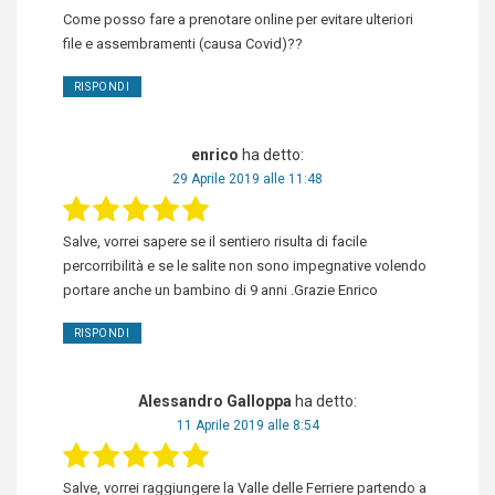
Come posso fare a prenotare online per evitare ulteriori
file e assembramenti (causa Covid)??
RISPONDI
enrico
ha detto:
29 Aprile 2019 alle 11:48
Salve, vorrei sapere se il sentiero risulta di facile
percorribilità e se le salite non sono impegnative volendo
portare anche un bambino di 9 anni .Grazie Enrico
RISPONDI
Alessandro Galloppa
ha detto:
11 Aprile 2019 alle 8:54
Salve, vorrei raggiungere la Valle delle Ferriere partendo a