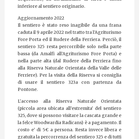
inferiore al sentiero originario.
Aggiornamento 2022
Il sentiero è stato reso inagibile da una frana
caduta il 9 aprile 2022 nel tratto tra l’Agriturismo
Fore Porta ed il Rudere della Ferriera. Perciò, il
sentiero 325 resta percorribile solo nella parte
bassa (da Amalfi all’Agriturismo Fore Porta) e
nella parte alta (dal Rudere della Ferriera fino
alla Riserva Naturale Orientata della Valle delle
Ferriere). Per la visita della Riserva si consiglia
di usare il sentiero 323a con partenza da
Pontone.
L’accesso alla Riserva Naturale Orientata
(piccola area ubicata all’estremita’ del sentiero
325, dove si possono visitare la cascata grande e
la felce Woodwardia Radicans) è a pagamento. Il
costo e’ di 5€ a persona. Resta invece libera e
gratuita la percorrenza del sentiero 325 e di tutti