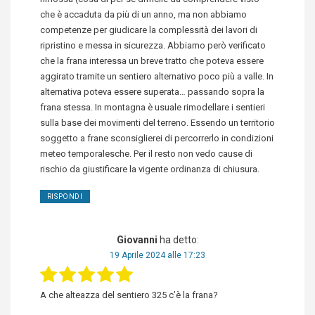
che è accaduta da più di un anno, ma non abbiamo
competenze per giudicare la complessità dei lavori di
ripristino e messa in sicurezza. Abbiamo però verificato
che la frana interessa un breve tratto che poteva essere
aggirato tramite un sentiero alternativo poco più a valle. In
alternativa poteva essere superata… passando sopra la
frana stessa. In montagna è usuale rimodellare i sentieri
sulla base dei movimenti del terreno. Essendo un territorio
soggetto a frane sconsiglierei di percorrerlo in condizioni
meteo temporalesche. Per il resto non vedo cause di
rischio da giustificare la vigente ordinanza di chiusura.
RISPONDI
Giovanni
ha detto:
19 Aprile 2024 alle 17:23
A che alteazza del sentiero 325 c’è la frana?