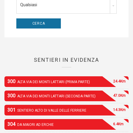
Qualsiasi
SENTIERI IN EVIDENZA
300
24.4Km
ALTA VIA DEI MONTI LATTARI (PRIMA PARTE)
300
47.0Km
ALTA VIA DEI MONTI LATTARI (SECONDA PARTE)
301
14.3Km
SENTIERO ALTO DI VALLE DELLE FERRIERE
304
6.4Km
DA MAIORI AD ERCHIE