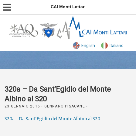
CAI Monti Lattari
English
Italiano
320a – Da Sant’Egidio del Monte
Albino al 320
23 GENNAIO 2016
• GENNARO PISACANE •
320a - Da Sant'Egidio del Monte Albino al 320