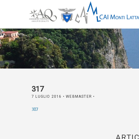
317
7 LUGLIO 2016
• WEBMASTER •
317
ARTIC