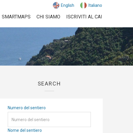
English
Italiano
SMARTMAPS
CHI SIAMO
ISCRIVITI AL CAI
SEARCH
Numero del sentiero
Nome del sentiero