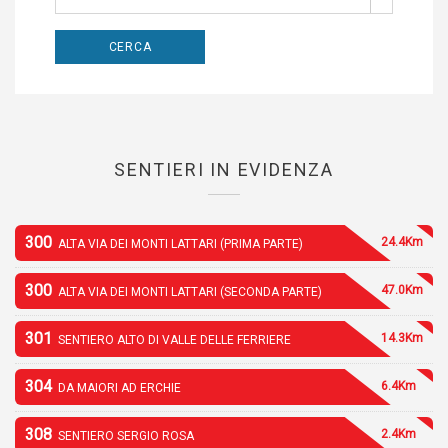
SENTIERI IN EVIDENZA
300
24.4Km
ALTA VIA DEI MONTI LATTARI (PRIMA PARTE)
300
47.0Km
ALTA VIA DEI MONTI LATTARI (SECONDA PARTE)
301
14.3Km
SENTIERO ALTO DI VALLE DELLE FERRIERE
304
6.4Km
DA MAIORI AD ERCHIE
308
2.4Km
SENTIERO SERGIO ROSA