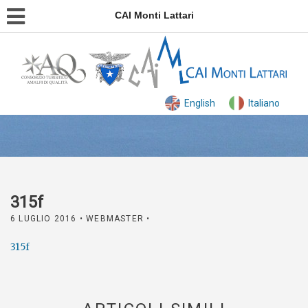
CAI Monti Lattari
English
Italiano
315f
6 LUGLIO 2016
• WEBMASTER •
315f