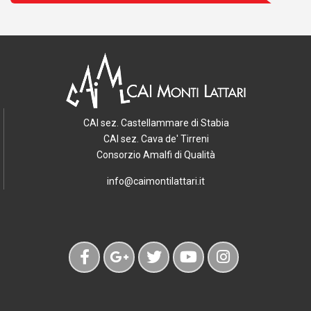
CAI sez. Castellammare di Stabia
CAI sez. Cava de' Tirreni
Consorzio Amalfi di Qualità
info@caimontilattari.it