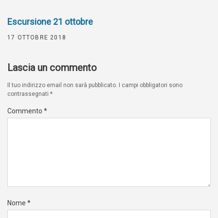
Escursione 21 ottobre
17 OTTOBRE 2018
Lascia un commento
Il tuo indirizzo email non sarà pubblicato.
I campi obbligatori sono
contrassegnati
*
Commento
*
Nome
*