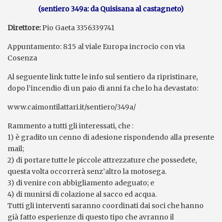
(sentiero 349a: da Quisisana al castagneto)
Direttore:
Pio Gaeta 3356339741
Appuntamento: 8:15 al viale Europa incrocio con via
Cosenza
Al seguente link tutte le info sul sentiero da ripristinare,
dopo l’incendio di un paio di anni fa che lo ha devastato:
www.caimontilattari.it/sentiero/349a/
Rammento a tutti gli interessati, che :
1) è gradito un cenno di adesione rispondendo alla presente
mail;
2) di portare tutte le piccole attrezzature che possedete,
questa volta occorrerà senz’altro la motosega.
3) di venire con abbigliamento adeguato; e
4) di munirsi di colazione al sacco ed acqua.
Tutti gli interventi saranno coordinati dai soci che hanno
già fatto esperienze di questo tipo che avranno il