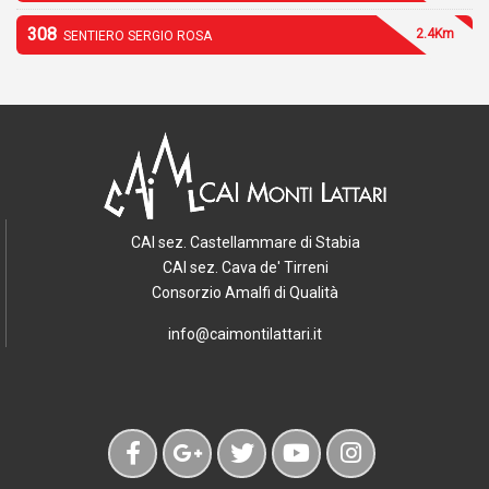
308
2.4Km
SENTIERO SERGIO ROSA
CAI sez. Castellammare di Stabia
CAI sez. Cava de' Tirreni
Consorzio Amalfi di Qualità
info@caimontilattari.it