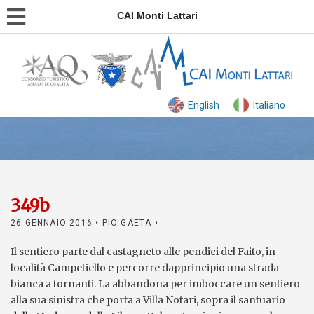
CAI Monti Lattari
English
Italiano
349b
26 GENNAIO 2016
• PIO GAETA •
Il sentiero parte dal castagneto alle pendici del Faito, in
località Campetiello e percorre dapprincipio una strada
bianca a tornanti. La abbandona per imboccare un sentiero
alla sua sinistra che porta a Villa Notari, sopra il santuario