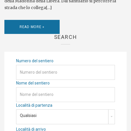
della Madonna della Libera. Dal santuario si percorre la
strada che lo collega[…]
READ MORE »
SEARCH
Numero del sentiero
Nome del sentiero
Località di partenza
Qualsiasi
Località di arrivo