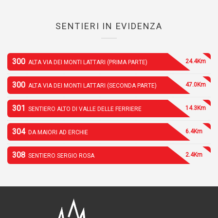
SENTIERI IN EVIDENZA
300
24.4Km
ALTA VIA DEI MONTI LATTARI (PRIMA PARTE)
300
47.0Km
ALTA VIA DEI MONTI LATTARI (SECONDA PARTE)
301
14.3Km
SENTIERO ALTO DI VALLE DELLE FERRIERE
304
6.4Km
DA MAIORI AD ERCHIE
308
2.4Km
SENTIERO SERGIO ROSA