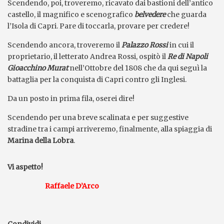
Scendendo, poi, troveremo, ricavato dai bastioni dell’antico
castello, il magnifico e scenografico
belvedere
che guarda
l’Isola di Capri. Pare di toccarla, provare per credere!
Scendendo ancora, troveremo il
Palazzo Rossi
in cui il
proprietario, il letterato Andrea Rossi, ospitò il
Re di Napoli
Gioacchino Murat
nell’Ottobre del 1808 che da qui seguì la
battaglia per la conquista di Capri contro gli Inglesi.
Da un posto in prima fila, oserei dire!
Scendendo per una breve scalinata e per suggestive
stradine tra i campi arriveremo, finalmente, alla spiaggia di
Marina della Lobra
.
Vi aspetto!
Raf
faele D’Arco
Condividi