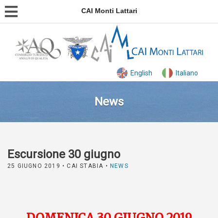
CAI Monti Lattari
English
Italiano
News
Escursione 30 giugno
25 GIUGNO 2019
• CAI STABIA •
NEWS
DOMENICA 30 GIUGNO 2019