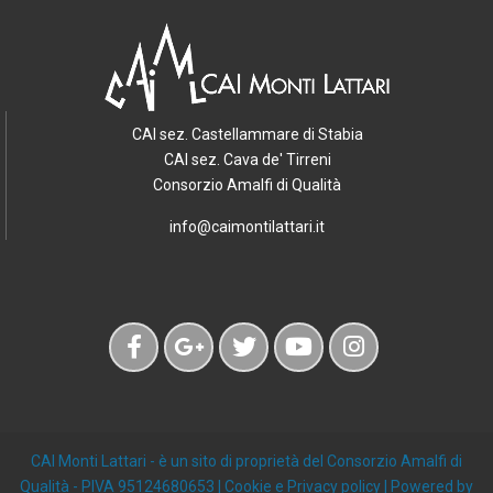
CAI sez. Castellammare di Stabia
CAI sez. Cava de' Tirreni
Consorzio Amalfi di Qualità
info@caimontilattari.it
CAI Monti Lattari
- è un sito di proprietà del Consorzio Amalfi di
Qualità - PIVA 95124680653 |
Cookie e Privacy policy
| Powered by