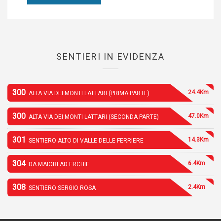
SENTIERI IN EVIDENZA
300
24.4Km
ALTA VIA DEI MONTI LATTARI (PRIMA PARTE)
300
47.0Km
ALTA VIA DEI MONTI LATTARI (SECONDA PARTE)
301
14.3Km
SENTIERO ALTO DI VALLE DELLE FERRIERE
304
6.4Km
DA MAIORI AD ERCHIE
308
2.4Km
SENTIERO SERGIO ROSA