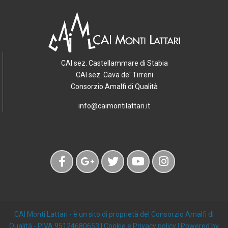
CAI sez. Castellammare di Stabia
CAI sez. Cava de' Tirreni
Consorzio Amalfi di Qualità
info@caimontilattari.it
CAI Monti Lattari
- è un sito di proprietà del Consorzio Amalfi di
Qualità - PIVA 95124680653 |
Cookie e Privacy policy
| Powered by