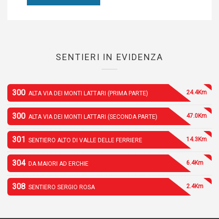
SENTIERI IN EVIDENZA
300
24.4Km
ALTA VIA DEI MONTI LATTARI (PRIMA PARTE)
300
47.0Km
ALTA VIA DEI MONTI LATTARI (SECONDA PARTE)
301
14.3Km
SENTIERO ALTO DI VALLE DELLE FERRIERE
304
6.4Km
DA MAIORI AD ERCHIE
308
2.4Km
SENTIERO SERGIO ROSA