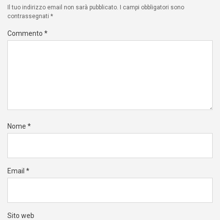
Il tuo indirizzo email non sarà pubblicato.
I campi obbligatori sono
contrassegnati
*
Commento
*
Nome
*
Email
*
Sito web