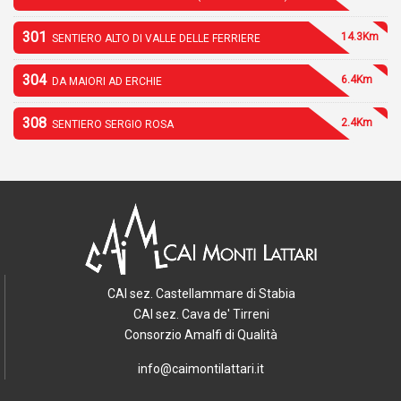
301
14.3Km
SENTIERO ALTO DI VALLE DELLE FERRIERE
304
6.4Km
DA MAIORI AD ERCHIE
308
2.4Km
SENTIERO SERGIO ROSA
CAI sez. Castellammare di Stabia
CAI sez. Cava de' Tirreni
Consorzio Amalfi di Qualità
info@caimontilattari.it