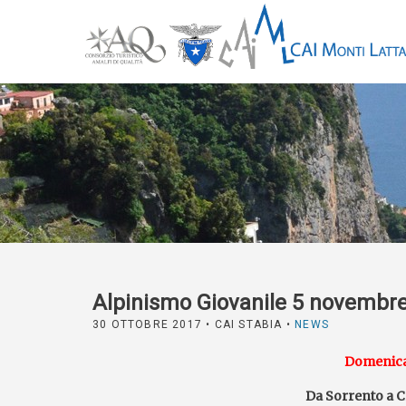
Alpinismo Giovanile 5 novembr
30 OTTOBRE 2017
• CAI STABIA •
NEWS
Domenica
Da Sorrento a C