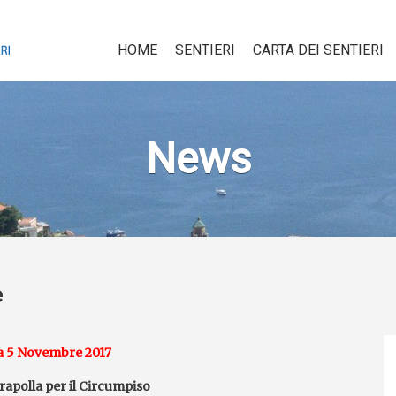
HOME
SENTIERI
CARTA DEI SENTIERI
News
e
 5 Novembre 2017
rapolla per il Circumpiso