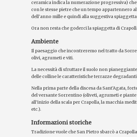
ceramica indica la numerazione progressiva) che c
con le stesse pietre che un tempo appartennero al 
dell’anno mille e quindi alla suggestiva spiaggetta 
Ora non resta che goderci la spiaggetta di Crapoll
Ambiente
Il paesaggio che incontreremo nel tratto da Sorrent
olivi, agrumeti e viti.
La necessità di sfruttare il suolo non pianeggiante
delle colline le caratteristiche terrazze degradanti
Nella prima parte della discesa da Sant’Agata, fo
del versante Sorrentino (oliveti, agrumeti e piante
all’inizio della scala per Crapolla, la macchia medi
etc.).
Informazioni storiche
Tradizione vuole che San Pietro sbarcò a Crapoll