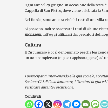
Ogni anno il 29 giugno, in occasione della festa di
Cappella di San Pietro, dove viene celebrata la Sa
Nel fiordo, sono ancora visibili i resti di una vill
Si possono inoltre osservare i resti di alcune ciste
monazeni
, tutt’oggi utilizzati dai pescatori del l
Cultura
Il Circumpiso è così denominato perché leggenda vu
un uomo impiccato (mpiso=appiso=appeso) ad una q
I partecipanti intervenendo alla gita sociale, accettan
Sezione CAI di Castellammare, i Direttori di gita ed i
verificare durante l’escursione.
Condividi