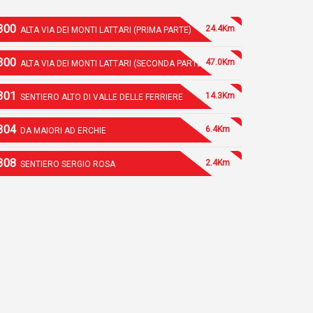
300
24.4Km
ALTA VIA DEI MONTI LATTARI (PRIMA PARTE)
300
47.0Km
ALTA VIA DEI MONTI LATTARI (SECONDA PARTE)
301
14.3Km
SENTIERO ALTO DI VALLE DELLE FERRIERE
304
6.4Km
DA MAIORI AD ERCHIE
308
2.4Km
SENTIERO SERGIO ROSA