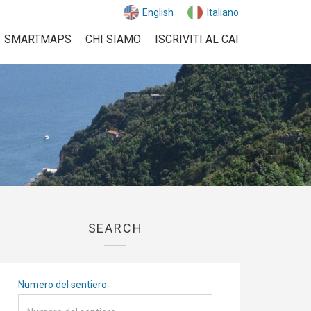
English
Italiano
SMARTMAPS
CHI SIAMO
ISCRIVITI AL CAI
SEARCH
Numero del sentiero