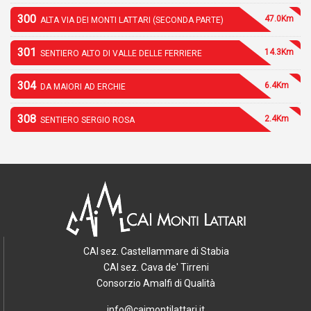
300
47.0Km
ALTA VIA DEI MONTI LATTARI (SECONDA PARTE)
301
14.3Km
SENTIERO ALTO DI VALLE DELLE FERRIERE
304
6.4Km
DA MAIORI AD ERCHIE
308
2.4Km
SENTIERO SERGIO ROSA
CAI sez. Castellammare di Stabia
CAI sez. Cava de' Tirreni
Consorzio Amalfi di Qualità
info@caimontilattari.it