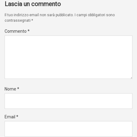
Lascia un commento
Il tuo indirizzo email non sarà pubblicato.
I campi obbligatori sono
contrassegnati
*
Commento
*
Nome
*
Email
*