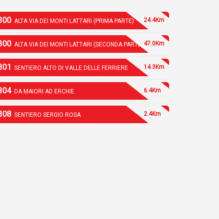
300
24.4Km
ALTA VIA DEI MONTI LATTARI (PRIMA PARTE)
300
47.0Km
ALTA VIA DEI MONTI LATTARI (SECONDA PARTE)
301
14.3Km
SENTIERO ALTO DI VALLE DELLE FERRIERE
304
6.4Km
DA MAIORI AD ERCHIE
308
2.4Km
SENTIERO SERGIO ROSA