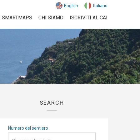
English
Italiano
SMARTMAPS
CHI SIAMO
ISCRIVITI AL CAI
SEARCH
Numero del sentiero