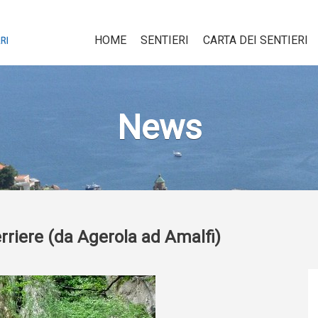
HOME
SENTIERI
CARTA DEI SENTIERI
News
rriere (da Agerola ad Amalfi)