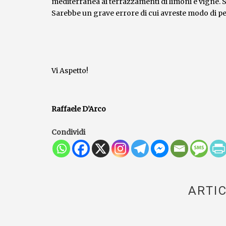
mediterranea ai terrazzamenti di limoni e vigne. S
Sarebbe un grave errore di cui avreste modo di pe
Vi Aspetto!
Raffaele D’Arco
Condividi
ARTIC