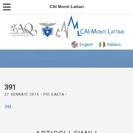
CAI Monti Lattari
English
Italiano
391
27 GENNAIO 2016
• PIO GAETA •
391