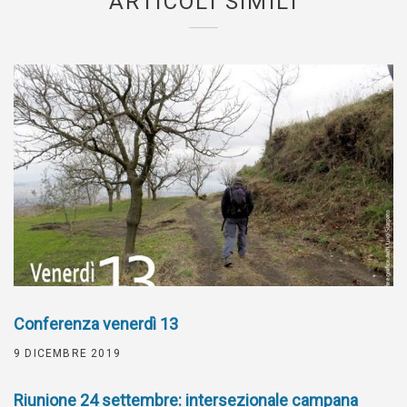
ARTICOLI SIMILI
Conferenza venerdì 13
9 DICEMBRE 2019
Riunione 24 settembre: intersezionale campana