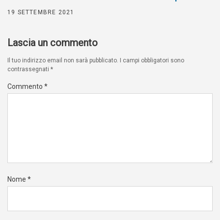
19 SETTEMBRE 2021
Lascia un commento
Il tuo indirizzo email non sarà pubblicato.
I campi obbligatori sono
contrassegnati
*
Commento
*
Nome
*