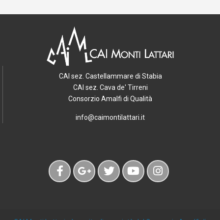
CAI sez. Castellammare di Stabia
CAI sez. Cava de' Tirreni
Consorzio Amalfi di Qualità
info@caimontilattari.it