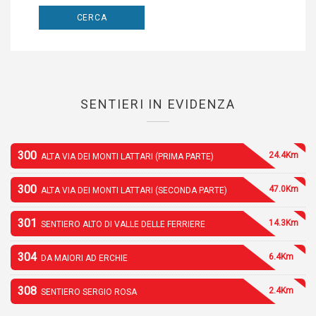
SENTIERI IN EVIDENZA
300
24.4Km
ALTA VIA DEI MONTI LATTARI (PRIMA PARTE)
300
47.0Km
ALTA VIA DEI MONTI LATTARI (SECONDA PARTE)
301
14.3Km
SENTIERO ALTO DI VALLE DELLE FERRIERE
304
6.4Km
DA MAIORI AD ERCHIE
308
2.4Km
SENTIERO SERGIO ROSA