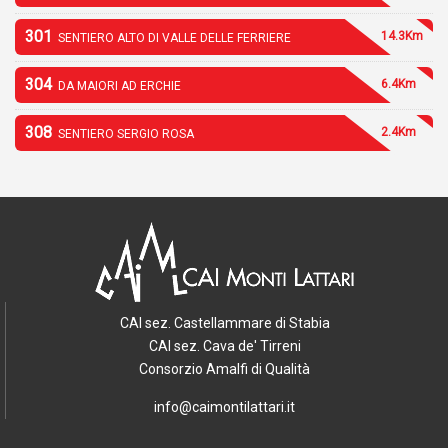
301
14.3Km
SENTIERO ALTO DI VALLE DELLE FERRIERE
304
6.4Km
DA MAIORI AD ERCHIE
308
2.4Km
SENTIERO SERGIO ROSA
CAI sez. Castellammare di Stabia
CAI sez. Cava de' Tirreni
Consorzio Amalfi di Qualità
info@caimontilattari.it