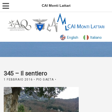
CAI Monti Lattari
English
Italiano
345 – Il sentiero
1 FEBBRAIO 2016
• PIO GAETA •