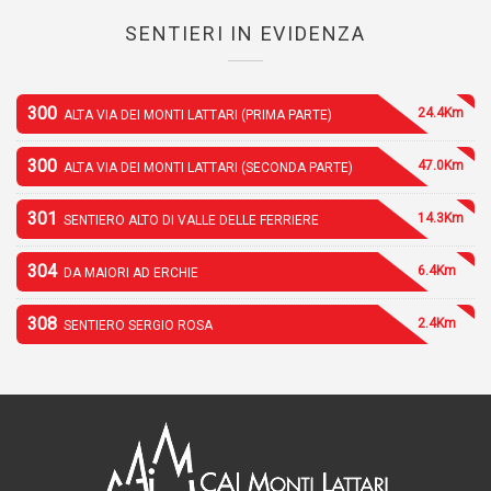
SENTIERI IN EVIDENZA
300
24.4Km
ALTA VIA DEI MONTI LATTARI (PRIMA PARTE)
300
47.0Km
ALTA VIA DEI MONTI LATTARI (SECONDA PARTE)
301
14.3Km
SENTIERO ALTO DI VALLE DELLE FERRIERE
304
6.4Km
DA MAIORI AD ERCHIE
308
2.4Km
SENTIERO SERGIO ROSA