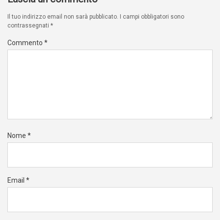
Il tuo indirizzo email non sarà pubblicato.
I campi obbligatori sono
contrassegnati
*
Commento
*
Nome
*
Email
*