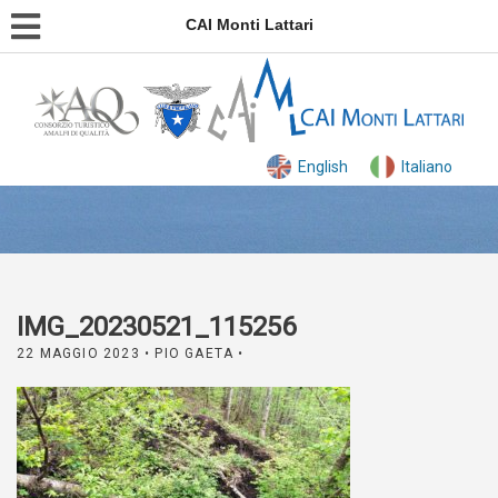
CAI Monti Lattari
English
Italiano
IMG_20230521_115256
22 MAGGIO 2023
• PIO GAETA •