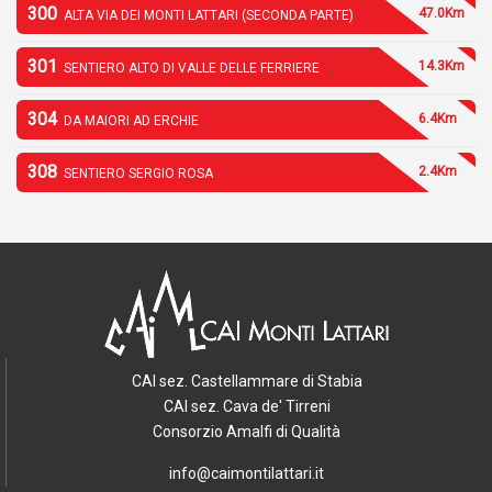
300
47.0Km
ALTA VIA DEI MONTI LATTARI (SECONDA PARTE)
301
14.3Km
SENTIERO ALTO DI VALLE DELLE FERRIERE
304
6.4Km
DA MAIORI AD ERCHIE
308
2.4Km
SENTIERO SERGIO ROSA
CAI sez. Castellammare di Stabia
CAI sez. Cava de' Tirreni
Consorzio Amalfi di Qualità
info@caimontilattari.it