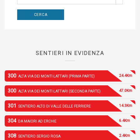
SENTIERI IN EVIDENZA
300
24.4Km
ALTA VIA DEI MONTI LATTARI (PRIMA PARTE)
300
47.0Km
ALTA VIA DEI MONTI LATTARI (SECONDA PARTE)
301
14.3Km
SENTIERO ALTO DI VALLE DELLE FERRIERE
304
6.4Km
DA MAIORI AD ERCHIE
308
2.4Km
SENTIERO SERGIO ROSA