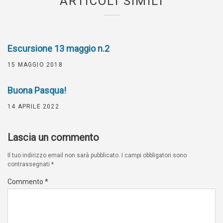
ARTICOLI SIMILI
Escursione 13 maggio n.2
15 MAGGIO 2018
Buona Pasqua!
14 APRILE 2022
Lascia un commento
Il tuo indirizzo email non sarà pubblicato.
I campi obbligatori sono
contrassegnati
*
Commento
*