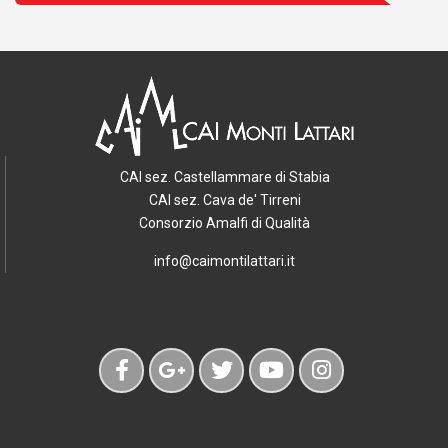
CAI sez. Castellammare di Stabia
CAI sez. Cava de' Tirreni
Consorzio Amalfi di Qualità
info@caimontilattari.it