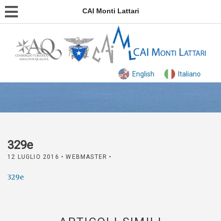
CAI Monti Lattari
English
Italiano
329e
12 LUGLIO 2016
• WEBMASTER •
329e