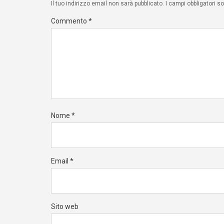
Il tuo indirizzo email non sarà pubblicato.
I campi obbligatori 
Commento
*
Nome
*
Email
*
Sito web