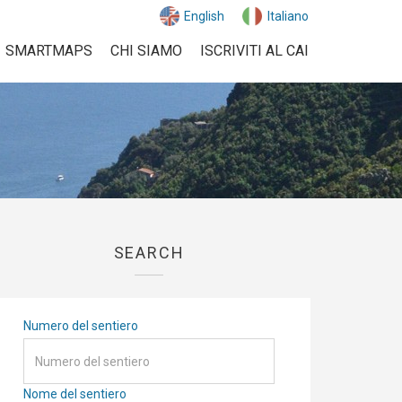
English
Italiano
SMARTMAPS
CHI SIAMO
ISCRIVITI AL CAI
SEARCH
Numero del sentiero
Nome del sentiero