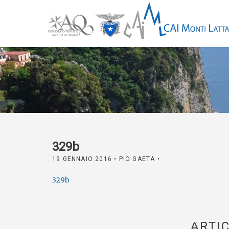
329b
19 GENNAIO 2016
• PIO GAETA •
329b
ARTIC