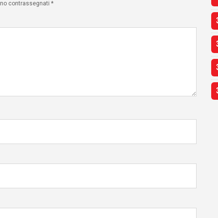
sono contrassegnati
*