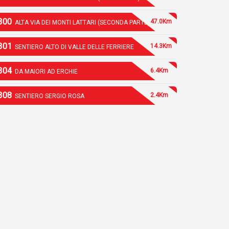
300
47.0Km
ALTA VIA DEI MONTI LATTARI (SECONDA PARTE)
301
14.3Km
SENTIERO ALTO DI VALLE DELLE FERRIERE
304
6.4Km
DA MAIORI AD ERCHIE
308
2.4Km
SENTIERO SERGIO ROSA