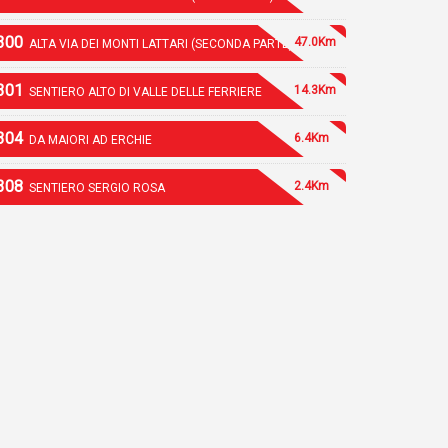
300
47.0Km
ALTA VIA DEI MONTI LATTARI (SECONDA PARTE)
301
14.3Km
SENTIERO ALTO DI VALLE DELLE FERRIERE
304
6.4Km
DA MAIORI AD ERCHIE
308
2.4Km
SENTIERO SERGIO ROSA