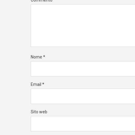
Commento
*
Nome
*
Email
*
Sito web