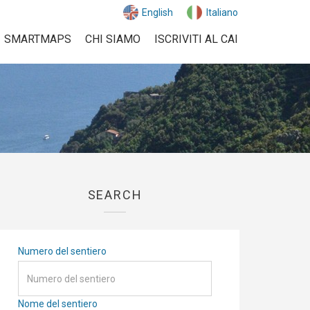
English
Italiano
SMARTMAPS
CHI SIAMO
ISCRIVITI AL CAI
SEARCH
Numero del sentiero
Nome del sentiero