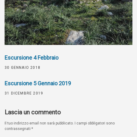
Escursione 4 Febbraio
30 GENNAIO 2018
Escursione 5 Gennaio 2019
31 DICEMBRE 2019
Lascia un commento
Il tuo indirizzo email non sarà pubblicato.
I campi obbligatori sono
contrassegnati
*