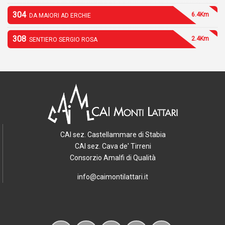
304
6.4Km
DA MAIORI AD ERCHIE
308
2.4Km
SENTIERO SERGIO ROSA
CAI sez. Castellammare di Stabia
CAI sez. Cava de' Tirreni
Consorzio Amalfi di Qualità
info@caimontilattari.it