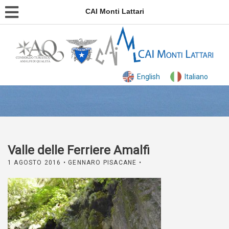
CAI Monti Lattari
English
Italiano
Valle delle Ferriere Amalfi
1 AGOSTO 2016
• GENNARO PISACANE •