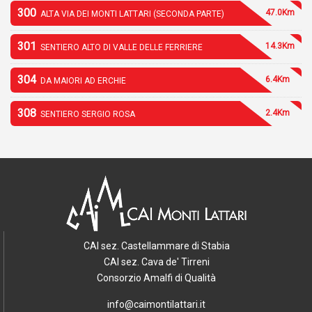
300
47.0Km
ALTA VIA DEI MONTI LATTARI (SECONDA PARTE)
301
14.3Km
SENTIERO ALTO DI VALLE DELLE FERRIERE
304
6.4Km
DA MAIORI AD ERCHIE
308
2.4Km
SENTIERO SERGIO ROSA
CAI sez. Castellammare di Stabia
CAI sez. Cava de' Tirreni
Consorzio Amalfi di Qualità
info@caimontilattari.it