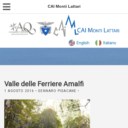
CAI Monti Lattari
English
Italiano
Valle delle Ferriere Amalfi
1 AGOSTO 2016
• GENNARO PISACANE •