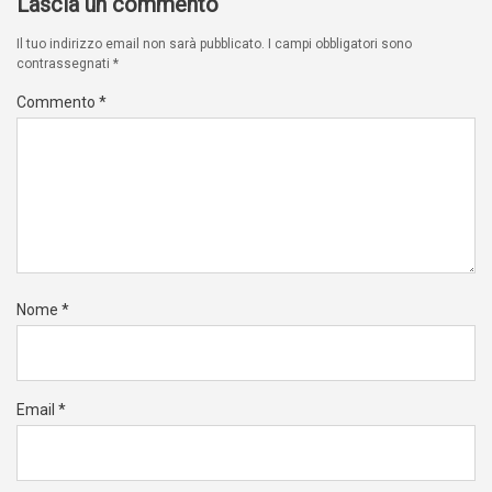
Lascia un commento
Il tuo indirizzo email non sarà pubblicato.
I campi obbligatori sono
contrassegnati
*
Commento
*
Nome
*
Email
*