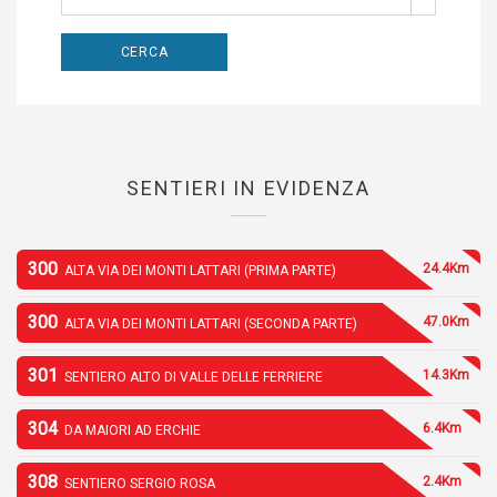
SENTIERI IN EVIDENZA
300
24.4Km
ALTA VIA DEI MONTI LATTARI (PRIMA PARTE)
300
47.0Km
ALTA VIA DEI MONTI LATTARI (SECONDA PARTE)
301
14.3Km
SENTIERO ALTO DI VALLE DELLE FERRIERE
304
6.4Km
DA MAIORI AD ERCHIE
308
2.4Km
SENTIERO SERGIO ROSA