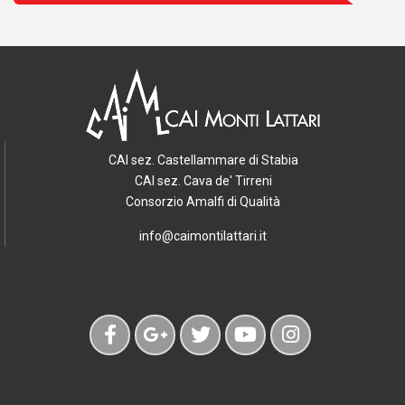
CAI sez. Castellammare di Stabia
CAI sez. Cava de' Tirreni
Consorzio Amalfi di Qualità
info@caimontilattari.it