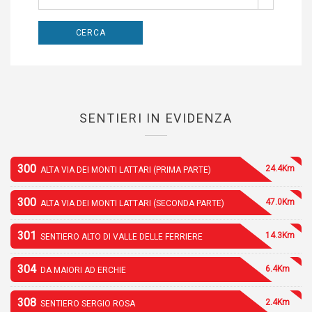
SENTIERI IN EVIDENZA
300
24.4Km
ALTA VIA DEI MONTI LATTARI (PRIMA PARTE)
300
47.0Km
ALTA VIA DEI MONTI LATTARI (SECONDA PARTE)
301
14.3Km
SENTIERO ALTO DI VALLE DELLE FERRIERE
304
6.4Km
DA MAIORI AD ERCHIE
308
2.4Km
SENTIERO SERGIO ROSA