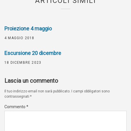
ARTICOLI SIMILI
Proiezione 4 maggio
4 MAGGIO 2018
Escursione 20 dicembre
18 DICEMBRE 2023
Lascia un commento
Il tuo indirizzo email non sarà pubblicato.
I campi obbligatori sono
contrassegnati
*
Commento
*