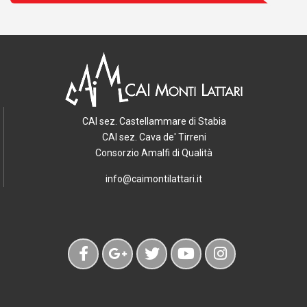
CAI sez. Castellammare di Stabia
CAI sez. Cava de' Tirreni
Consorzio Amalfi di Qualità
info@caimontilattari.it