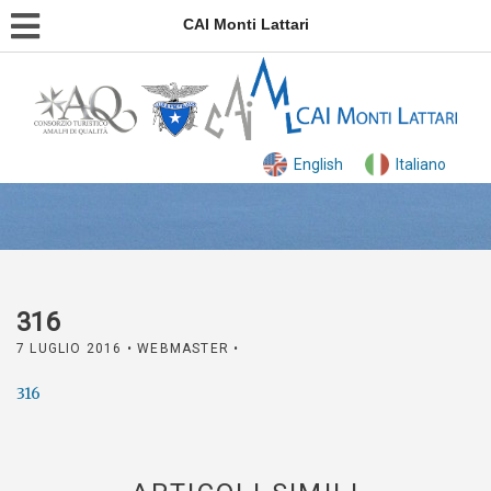
CAI Monti Lattari
English
Italiano
316
7 LUGLIO 2016
• WEBMASTER •
316