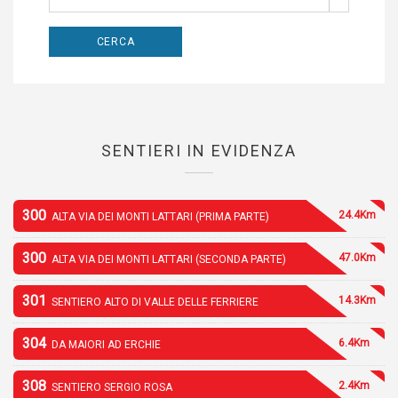
SENTIERI IN EVIDENZA
300
24.4Km
ALTA VIA DEI MONTI LATTARI (PRIMA PARTE)
300
47.0Km
ALTA VIA DEI MONTI LATTARI (SECONDA PARTE)
301
14.3Km
SENTIERO ALTO DI VALLE DELLE FERRIERE
304
6.4Km
DA MAIORI AD ERCHIE
308
2.4Km
SENTIERO SERGIO ROSA