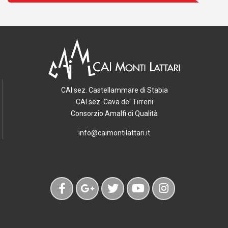
CAI sez. Castellammare di Stabia
CAI sez. Cava de' Tirreni
Consorzio Amalfi di Qualità
info@caimontilattari.it