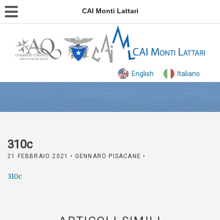
CAI Monti Lattari
English
Italiano
310c
21 FEBBRAIO 2021
• GENNARO PISACANE •
310c