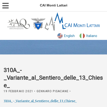
CAI Monti Lattari
English
Italiano
310A_-
_Variante_al_Sentiero_delle_13_Chies
e_
19 FEBBRAIO 2021
• GENNARO PISACANE •
310A_-_Variante_al_Sentiero_delle_13_Chiese_