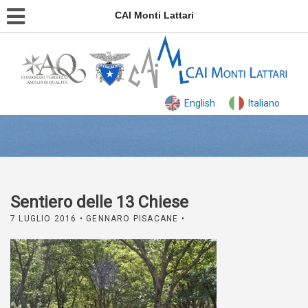
CAI Monti Lattari
English
Italiano
Sentiero delle 13 Chiese
7 LUGLIO 2016
• GENNARO PISACANE •