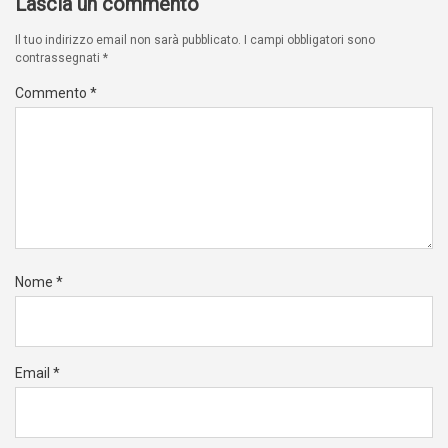
Lascia un commento
Il tuo indirizzo email non sarà pubblicato.
I campi obbligatori sono
contrassegnati
*
Commento
*
Nome
*
Email
*