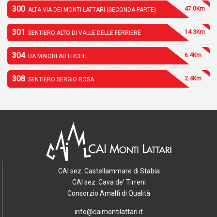
300
47.0Km
ALTA VIA DEI MONTI LATTARI (SECONDA PARTE)
301
14.3Km
SENTIERO ALTO DI VALLE DELLE FERRIERE
304
6.4Km
DA MAIORI AD ERCHIE
308
2.4Km
SENTIERO SERGIO ROSA
CAI sez. Castellammare di Stabia
CAI sez. Cava de' Tirreni
Consorzio Amalfi di Qualità
info@caimontilattari.it