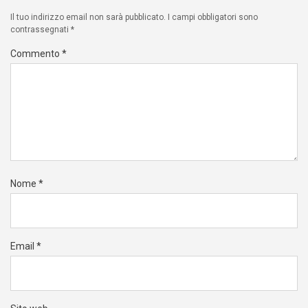
Il tuo indirizzo email non sarà pubblicato.
I campi obbligatori sono
contrassegnati
*
Commento
*
Nome
*
Email
*