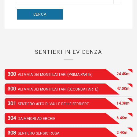
SENTIERI IN EVIDENZA
300
24.4Km
ALTA VIA DEI MONTI LATTARI (PRIMA PARTE)
300
47.0Km
ALTA VIA DEI MONTI LATTARI (SECONDA PARTE)
301
14.3Km
SENTIERO ALTO DI VALLE DELLE FERRIERE
304
6.4Km
DA MAIORI AD ERCHIE
308
2.4Km
SENTIERO SERGIO ROSA