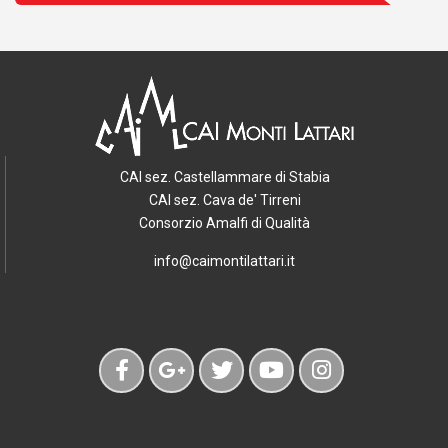
CAI sez. Castellammare di Stabia
CAI sez. Cava de' Tirreni
Consorzio Amalfi di Qualità
info@caimontilattari.it