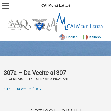
CAI Monti Lattari
English
Italiano
307a – Da Vecite al 307
23 GENNAIO 2016
• GENNARO PISACANE •
307a - Da Vecite al 307