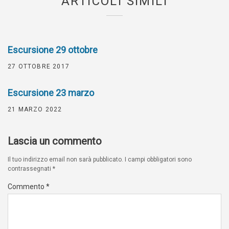
ARTICOLI SIMILI
Escursione 29 ottobre
27 OTTOBRE 2017
Escursione 23 marzo
21 MARZO 2022
Lascia un commento
Il tuo indirizzo email non sarà pubblicato.
I campi obbligatori sono
contrassegnati
*
Commento
*