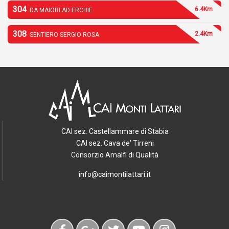
304
6.4Km
DA MAIORI AD ERCHIE
308
2.4Km
SENTIERO SERGIO ROSA
CAI sez. Castellammare di Stabia
CAI sez. Cava de' Tirreni
Consorzio Amalfi di Qualità
info@caimontilattari.it