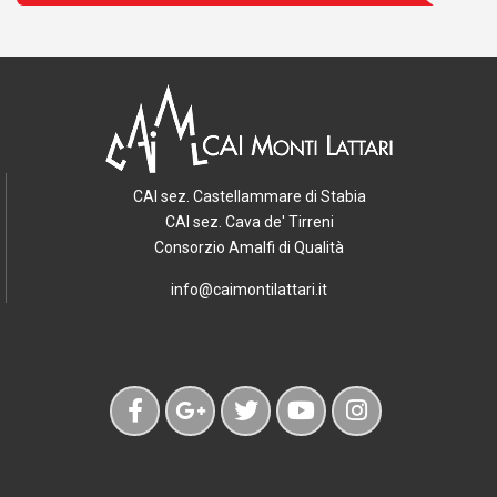
CAI sez. Castellammare di Stabia
CAI sez. Cava de' Tirreni
Consorzio Amalfi di Qualità
info@caimontilattari.it