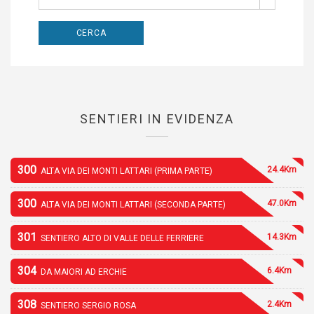
SENTIERI IN EVIDENZA
300
24.4Km
ALTA VIA DEI MONTI LATTARI (PRIMA PARTE)
300
47.0Km
ALTA VIA DEI MONTI LATTARI (SECONDA PARTE)
301
14.3Km
SENTIERO ALTO DI VALLE DELLE FERRIERE
304
6.4Km
DA MAIORI AD ERCHIE
308
2.4Km
SENTIERO SERGIO ROSA