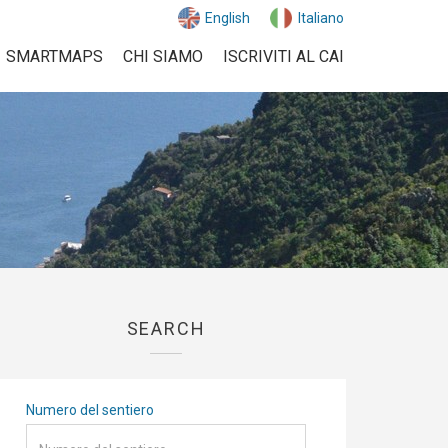
English
Italiano
SMARTMAPS
CHI SIAMO
ISCRIVITI AL CAI
SEARCH
Numero del sentiero