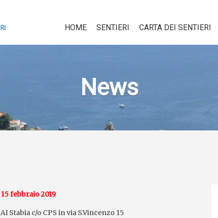
HOME
SENTIERI
CARTA DEI SENTIERI
News
 15 febbraio 2019
CAI Stabia c/o CPS in via S.Vincenzo 15