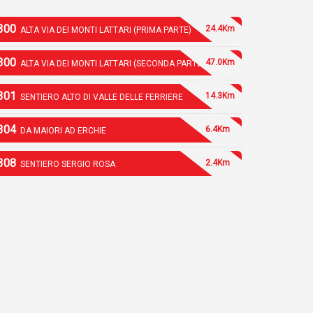
300
24.4Km
ALTA VIA DEI MONTI LATTARI (PRIMA PARTE)
300
47.0Km
ALTA VIA DEI MONTI LATTARI (SECONDA PARTE)
301
14.3Km
SENTIERO ALTO DI VALLE DELLE FERRIERE
304
6.4Km
DA MAIORI AD ERCHIE
308
2.4Km
SENTIERO SERGIO ROSA