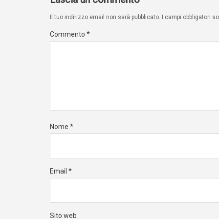
Il tuo indirizzo email non sarà pubblicato.
I campi obbligatori 
Commento
*
Nome
*
Email
*
Sito web