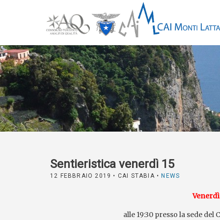
Sentieristica venerdì 15
12 FEBBRAIO 2019
• CAI STABIA •
NEWS
Venerdì
alle 19:30 presso la sede del 