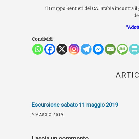
il Gruppo Sentieri del CAI Stabia incontra 
del
“Adot
Condividi
ARTIC
Escursione sabato 11 maggio 2019
9 MAGGIO 2019
Lascia un commento