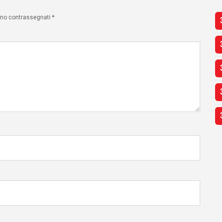
sono contrassegnati
*