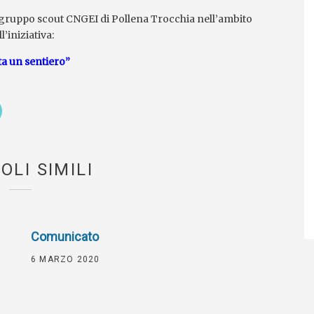
il gruppo scout CNGEI di Pollena Trocchia nell’ambito
l’iniziativa:
ta un sentiero”
OLI SIMILI
Comunicato
6 MARZO 2020